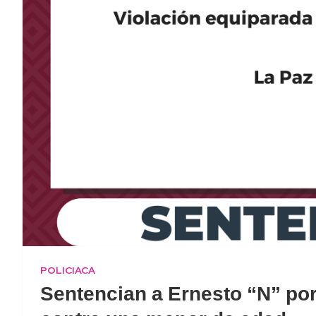
POLICIACA
Sentencian a Ernesto “N” po