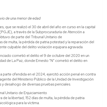
ravio de una menor de edad
, que se realizó el 30 de abril del año en curso en la capital
 (PGJE), a través de la Subprocuraduría de Atención a
obtuvo de parte del Tribunal Unitario de
 de multa, la pérdida de patria potestad y la reparación del
te culpable del delito violación equipara agravada.
enciado cometió el delito el 9 de octubre del 2020 en un
iudad de La Paz, donde Ernesto “N” cometió el delito en
la parte ofendida en el 2024, ejercitó acción penal en contra
 agente del Ministerio Público de la Unidad de Investigación
les y desahogo de diversas pruebas periciales.
unal Unitario de Enjuiciamiento
de la libertad, 152 días de multa, la pérdida de patria
icológica para la víctima.