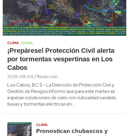
CLIMA
LOCAL
¡Prepárese! Protección Civil alerta
por tormentas vespertinas en Los
Cabos
2026-08-04
Redacción
Los Cabos, B.C.S.- La Dirección de Protección Civil y
Gestión de Riesgos informó que para este martes se
esperan condiciones de cielo con nubosidad variable,
lluvias y tormentas eléctricas en…
CLIMA
Pronostican chubascos y