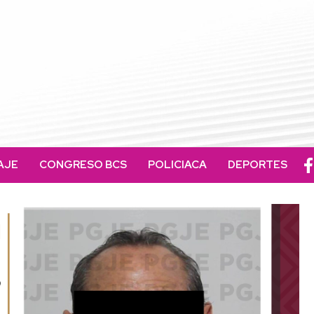
AJE
CONGRESO BCS
POLICIACA
DEPORTES