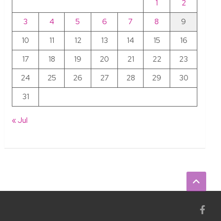
1
2
3
4
5
6
7
8
9
10
11
12
13
14
15
16
17
18
19
20
21
22
23
24
25
26
27
28
29
30
31
« Jul