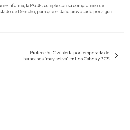
ue se informa, la PGJE, cumple con su compromiso de
al Estado de Derecho, para que el daño provocado por algún
Protección Civil alerta por temporada de
huracanes “muy activa” en Los Cabos y BCS