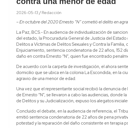
contra una menor de edad
2026-05-13
Redacción
– En octubre del 2020 Ernesto “N” cometió el delito en ag
La Paz, BCS.- En audiencia de individualización de sanciones
del estado, la Procuraduría General de Justicia del Estado
Delitos a Víctimas de Delitos Sexuales y Contra la Familia, 
Enjuiciamiento, sentencia condenatoria de 22 años, 152 días
daño en contra Ernesto “N”, quien fue encontrado penalmen
De acuerdo con la carpeta de investigación, el ahora sent
domicilio que se ubica en la colonia La Escondida, en la c
agravio de una menor de edad.
Una vez que el representante social recibió la denuncia de 
de Ernesto “N”, se llevaron a cabo las audiencias, donde la
de Delitos y su Judicialización, expuso los alegatos inicia
Concluido el debate, en la audiencia de referencia, el Trib
emitió sentencia condenatoria de 22 años de pena privativa 
potestad y la reparación del daño consistente en terapia ps