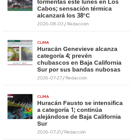
tormentas este lunes en Los
Cabos; sensación térmica
alcanzará los 38°C
2026-08-03
Redacción
CLIMA
Huracán Genevieve alcanza
categoría 4; prevén
chubascos en Baja California
Sur por sus bandas nubosas
2026-07-27
Redacción
CLIMA
Huracán Fausto se intensifica
a categoría 1; continúa
alejándose de Baja California
Sur
2026-07-21
Redacción