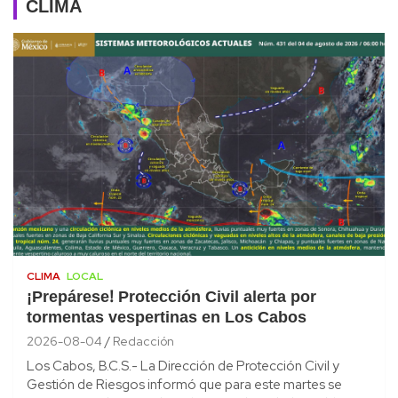
CLIMA
CLIMA
LOCAL
¡Prepárese! Protección Civil alerta por
tormentas vespertinas en Los Cabos
2026-08-04
Redacción
Los Cabos, B.C.S.- La Dirección de Protección Civil y
Gestión de Riesgos informó que para este martes se