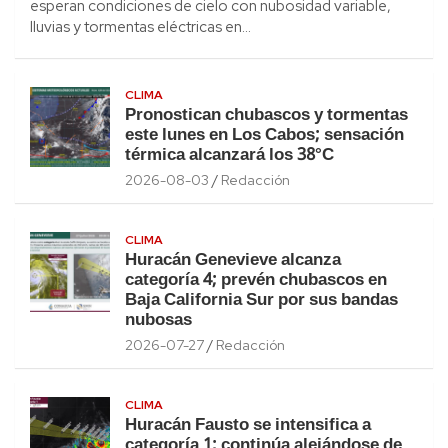
esperan condiciones de cielo con nubosidad variable,
lluvias y tormentas eléctricas en…
CLIMA
Pronostican chubascos y tormentas
este lunes en Los Cabos; sensación
térmica alcanzará los 38°C
2026-08-03
Redacción
CLIMA
Huracán Genevieve alcanza
categoría 4; prevén chubascos en
Baja California Sur por sus bandas
nubosas
2026-07-27
Redacción
CLIMA
Huracán Fausto se intensifica a
categoría 1; continúa alejándose de