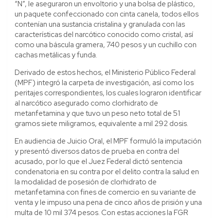
“N”, le aseguraron un envoltorio y una bolsa de plástico,
un paquete confeccionado con cinta canela, todos ellos
contenían una sustancia cristalina y granulada con las
características del narcótico conocido como cristal, así
como una báscula gramera, 740 pesos y un cuchillo con
cachas metálicas y funda.
Derivado de estos hechos, el Ministerio Público Federal
(MPF) integró la carpeta de investigación, así como los
peritajes correspondientes, los cuales lograron identificar
al narcótico asegurado como clorhidrato de
metanfetamina y que tuvo un peso neto total de 51
gramos siete miligramos, equivalente a mil 292 dosis.
En audiencia de Juicio Oral, el MPF formuló la imputación
y presentó diversos datos de prueba en contra del
acusado, por lo que el Juez Federal dictó sentencia
condenatoria en su contra por el delito contra la salud en
la modalidad de posesión de clorhidrato de
metanfetamina con fines de comercio en su variante de
venta y le impuso una pena de cinco años de prisión y una
multa de 10 mil 374 pesos. Con estas acciones la FGR