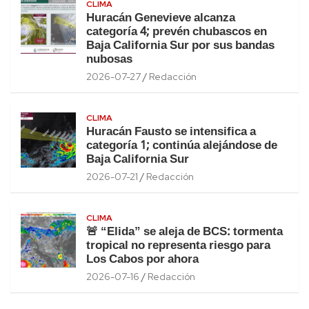
CLIMA
Huracán Genevieve alcanza
categoría 4; prevén chubascos en
Baja California Sur por sus bandas
nubosas
2026-07-27
Redacción
CLIMA
Huracán Fausto se intensifica a
categoría 1; continúa alejándose de
Baja California Sur
2026-07-21
Redacción
CLIMA
🚨 “Elida” se aleja de BCS: tormenta
tropical no representa riesgo para
Los Cabos por ahora
2026-07-16
Redacción