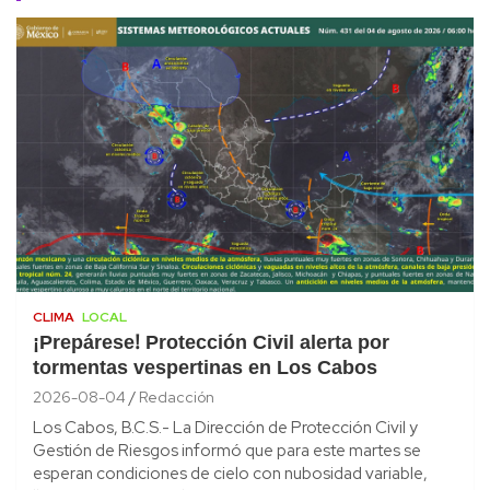
CLIMA
LOCAL
¡Prepárese! Protección Civil alerta por
tormentas vespertinas en Los Cabos
2026-08-04
Redacción
Los Cabos, B.C.S.- La Dirección de Protección Civil y
Gestión de Riesgos informó que para este martes se
esperan condiciones de cielo con nubosidad variable,