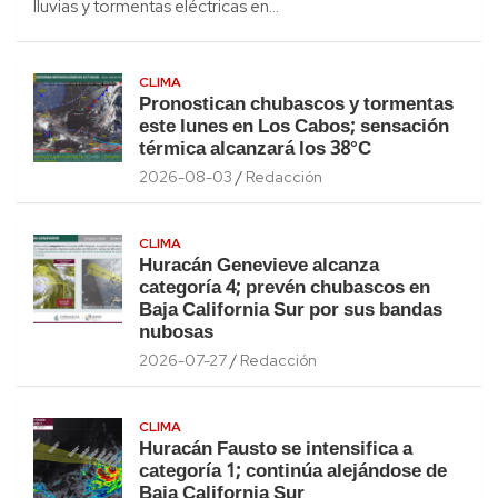
lluvias y tormentas eléctricas en…
CLIMA
Pronostican chubascos y tormentas
este lunes en Los Cabos; sensación
térmica alcanzará los 38°C
2026-08-03
Redacción
CLIMA
Huracán Genevieve alcanza
categoría 4; prevén chubascos en
Baja California Sur por sus bandas
nubosas
2026-07-27
Redacción
CLIMA
Huracán Fausto se intensifica a
categoría 1; continúa alejándose de
Baja California Sur