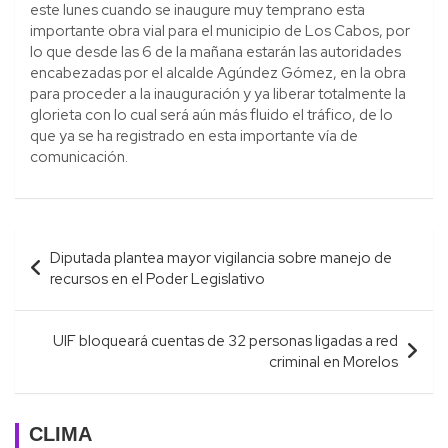
este lunes cuando se inaugure muy temprano esta
importante obra vial para el municipio de Los Cabos, por
lo que desde las 6 de la mañana estarán las autoridades
encabezadas por el alcalde Agúndez Gómez, en la obra
para proceder a la inauguración y ya liberar totalmente la
glorieta con lo cual será aún más fluido el tráfico, de lo
que ya se ha registrado en esta importante vía de
comunicación.
Navegación
Diputada plantea mayor vigilancia sobre manejo de
de
recursos en el Poder Legislativo
entradas
UIF bloqueará cuentas de 32 personas ligadas a red
criminal en Morelos
CLIMA