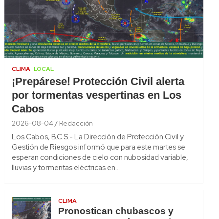
CLIMA
LOCAL
¡Prepárese! Protección Civil alerta
por tormentas vespertinas en Los
Cabos
2026-08-04
Redacción
Los Cabos, B.C.S.- La Dirección de Protección Civil y
Gestión de Riesgos informó que para este martes se
esperan condiciones de cielo con nubosidad variable,
lluvias y tormentas eléctricas en…
CLIMA
Pronostican chubascos y