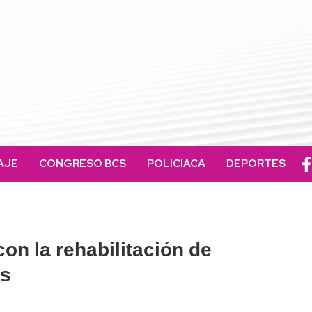
AJE
CONGRESO BCS
POLICIACA
DEPORTES
on la rehabilitación de
os