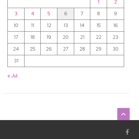
1
2
3
4
5
6
7
8
9
10
11
12
13
14
15
16
17
18
19
20
21
22
23
24
25
26
27
28
29
30
31
« Jul