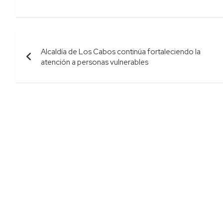
Navegación
Alcaldía de Los Cabos continúa fortaleciendo la
de
atención a personas vulnerables
entradas