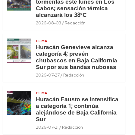
tormentas este lunes en Los
Cabos; sensación térmica
alcanzará los 38°C
2026-08-03
Redacción
CLIMA
Huracán Genevieve alcanza
categoría 4; prevén
chubascos en Baja California
Sur por sus bandas nubosas
2026-07-27
Redacción
CLIMA
Huracán Fausto se intensifica
a categoría 1; continúa
alejándose de Baja California
Sur
2026-07-21
Redacción