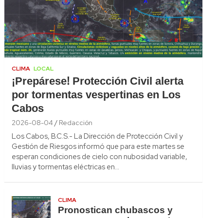
CLIMA
LOCAL
¡Prepárese! Protección Civil alerta
por tormentas vespertinas en Los
Cabos
2026-08-04
Redacción
Los Cabos, B.C.S.- La Dirección de Protección Civil y
Gestión de Riesgos informó que para este martes se
esperan condiciones de cielo con nubosidad variable,
lluvias y tormentas eléctricas en…
CLIMA
Pronostican chubascos y