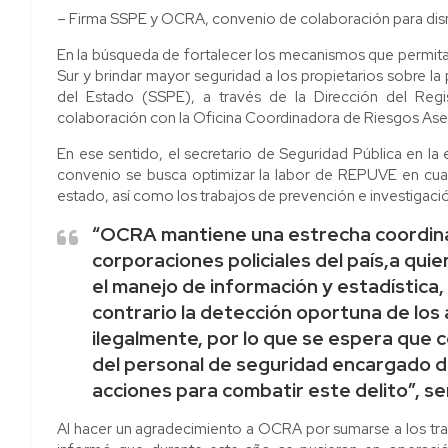
– Firma SSPE y OCRA, convenio de colaboración para dism
En la búsqueda de fortalecer los mecanismos que permitan 
Sur y brindar mayor seguridad a los propietarios sobre la
del Estado (SSPE), a través de la Dirección del Reg
colaboración con la Oficina Coordinadora de Riesgos Ase
En ese sentido, el secretario de Seguridad Pública en la
convenio se busca optimizar la labor de REPUVE en cuanto
estado, así como los trabajos de prevención e investigación
“OCRA mantiene una estrecha coordinac
corporaciones policiales del país,a qu
el manejo de información y estadística, 
contrario la detección oportuna de los
ilegalmente, por lo que se espera que c
del personal de seguridad encargado de
acciones para combatir este delito”, señ
Al hacer un agradecimiento a OCRA por sumarse a los traba