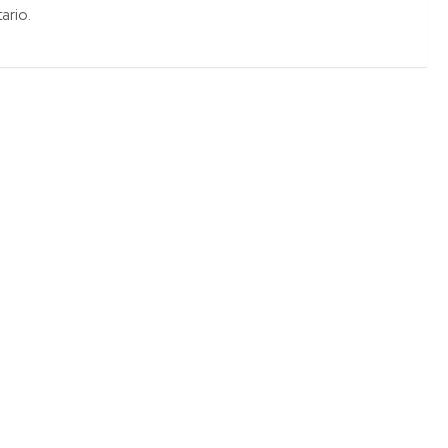
ario.