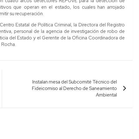
ón cuatro arcos detectores REPUVE para la detección de
tivos que operan en el estado, los cuales han arrojado
mitir su recuperación.
entro Estatal de Política Criminal, la Directora del Registro
ventiva, personal de la agencia de investigación de robo de
ticia del Estado y el Gerente de la Oficina Coordinadora de
a Rocha.
Instalan mesa del Subcomité Técnico del
Fideicomiso al Derecho de Saneamiento
Ambiental