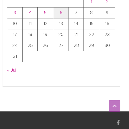
1
2
3
4
5
6
7
8
9
10
11
12
13
14
15
16
17
18
19
20
21
22
23
24
25
26
27
28
29
30
31
« Jul