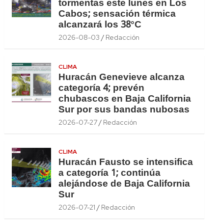
tormentas este lunes en Los
Cabos; sensación térmica
alcanzará los 38°C
2026-08-03
Redacción
CLIMA
Huracán Genevieve alcanza
categoría 4; prevén
chubascos en Baja California
Sur por sus bandas nubosas
2026-07-27
Redacción
CLIMA
Huracán Fausto se intensifica
a categoría 1; continúa
alejándose de Baja California
Sur
2026-07-21
Redacción