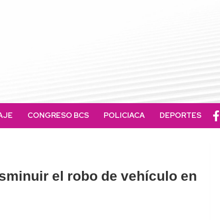
AJE
CONGRESO BCS
POLICIACA
DEPORTES
minuir el robo de vehículo en