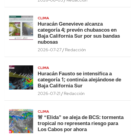
2026-08-03
Redacción
CLIMA
Huracán Genevieve alcanza
categoría 4; prevén chubascos en
Baja California Sur por sus bandas
nubosas
2026-07-27
Redacción
CLIMA
Huracán Fausto se intensifica a
categoría 1; continúa alejándose de
Baja California Sur
2026-07-21
Redacción
CLIMA
🚨 “Elida” se aleja de BCS: tormenta
tropical no representa riesgo para
Los Cabos por ahora