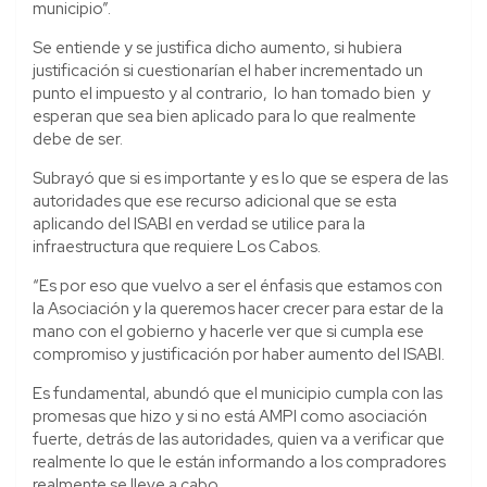
municipio”.
Se entiende y se justifica dicho aumento, si hubiera
justificación si cuestionarían el haber incrementado un
punto el impuesto y al contrario, lo han tomado bien y
esperan que sea bien aplicado para lo que realmente
debe de ser.
Subrayó que si es importante y es lo que se espera de las
autoridades que ese recurso adicional que se esta
aplicando del ISABI en verdad se utilice para la
infraestructura que requiere Los Cabos.
“Es por eso que vuelvo a ser el énfasis que estamos con
la Asociación y la queremos hacer crecer para estar de la
mano con el gobierno y hacerle ver que si cumpla ese
compromiso y justificación por haber aumento del ISABI.
Es fundamental, abundó que el municipio cumpla con las
promesas que hizo y si no está AMPI como asociación
fuerte, detrás de las autoridades, quien va a verificar que
realmente lo que le están informando a los compradores
realmente se lleve a cabo.