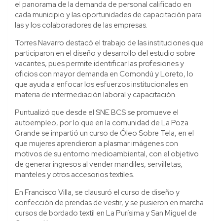
el panorama de la demanda de personal calificado en
cada municipio y las oportunidades de capacitación para
las y los colaboradores de las empresas.
Torres Navarro destacó el trabajo de las instituciones que
participaron en el diseño y desarrollo del estudio sobre
vacantes, pues permite identificar las profesiones y
oficios con mayor demanda en Comondú y Loreto, lo
que ayuda a enfocar los esfuerzos institucionales en
materia de intermediación laboral y capacitación.
Puntualizó que desde el SNE BCS se promueve el
autoempleo, por lo que en la comunidad de La Poza
Grande se impartió un curso de Óleo Sobre Tela, en el
que mujeres aprendieron a plasmar imágenes con
motivos de su entorno medioambiental, con el objetivo
de generar ingresos al vender mandiles, servilletas,
manteles y otros accesorios textiles.
En Francisco Villa, se clausuró el curso de diseño y
confección de prendas de vestir, y se pusieron en marcha
cursos de bordado textil en La Purísima y San Miguel de