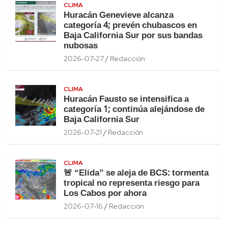
CLIMA
Huracán Genevieve alcanza
categoría 4; prevén chubascos en
Baja California Sur por sus bandas
nubosas
2026-07-27
Redacción
CLIMA
Huracán Fausto se intensifica a
categoría 1; continúa alejándose de
Baja California Sur
2026-07-21
Redacción
CLIMA
🚨 “Elida” se aleja de BCS: tormenta
tropical no representa riesgo para
Los Cabos por ahora
2026-07-16
Redacción