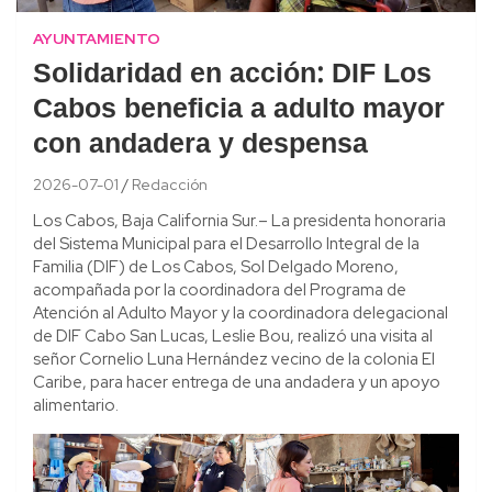
AYUNTAMIENTO
Solidaridad en acción: DIF Los
Cabos beneficia a adulto mayor
con andadera y despensa
2026-07-01
Redacción
Los Cabos, Baja California Sur.– La presidenta honoraria
del Sistema Municipal para el Desarrollo Integral de la
Familia (DIF) de Los Cabos, Sol Delgado Moreno,
acompañada por la coordinadora del Programa de
Atención al Adulto Mayor y la coordinadora delegacional
de DIF Cabo San Lucas, Leslie Bou, realizó una visita al
señor Cornelio Luna Hernández vecino de la colonia El
Caribe, para hacer entrega de una andadera y un apoyo
alimentario.