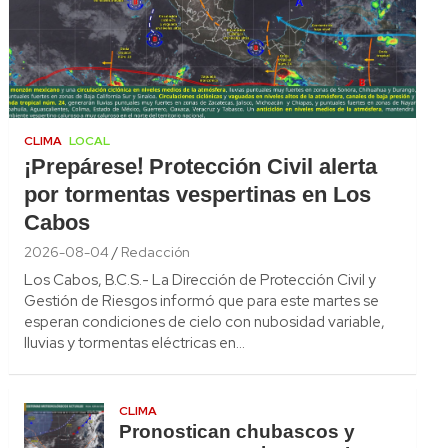
CLIMA
LOCAL
¡Prepárese! Protección Civil alerta
por tormentas vespertinas en Los
Cabos
2026-08-04
Redacción
Los Cabos, B.C.S.- La Dirección de Protección Civil y
Gestión de Riesgos informó que para este martes se
esperan condiciones de cielo con nubosidad variable,
lluvias y tormentas eléctricas en…
CLIMA
Pronostican chubascos y