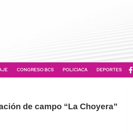
AJE
CONGRESO BCS
POLICIACA
DEPORTES
tación de campo “La Choyera”