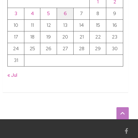
1
2
3
4
5
6
7
8
9
10
11
12
13
14
15
16
17
18
19
20
21
22
23
24
25
26
27
28
29
30
31
« Jul