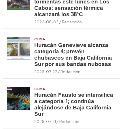
tormentas este lunes en Los
Cabos; sensación térmica
alcanzará los 38°C
2026-08-03
Redacción
CLIMA
Huracán Genevieve alcanza
categoría 4; prevén
chubascos en Baja California
Sur por sus bandas nubosas
2026-07-27
Redacción
CLIMA
Huracán Fausto se intensifica
a categoría 1; continúa
alejándose de Baja California
Sur
2026-07-21
Redacción