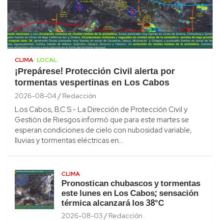
CLIMA
LOCAL
¡Prepárese! Protección Civil alerta por
tormentas vespertinas en Los Cabos
2026-08-04
Redacción
Los Cabos, B.C.S.- La Dirección de Protección Civil y
Gestión de Riesgos informó que para este martes se
esperan condiciones de cielo con nubosidad variable,
lluvias y tormentas eléctricas en…
CLIMA
Pronostican chubascos y tormentas
este lunes en Los Cabos; sensación
térmica alcanzará los 38°C
2026-08-03
Redacción