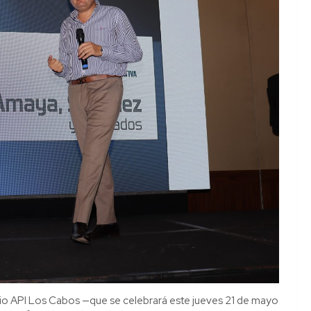
rio API Los Cabos —que se celebrará este jueves 21 de mayo