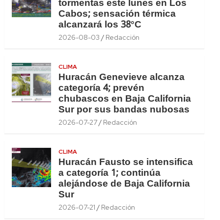
tormentas este lunes en Los
Cabos; sensación térmica
alcanzará los 38°C
2026-08-03
Redacción
CLIMA
Huracán Genevieve alcanza
categoría 4; prevén
chubascos en Baja California
Sur por sus bandas nubosas
2026-07-27
Redacción
CLIMA
Huracán Fausto se intensifica
a categoría 1; continúa
alejándose de Baja California
Sur
2026-07-21
Redacción