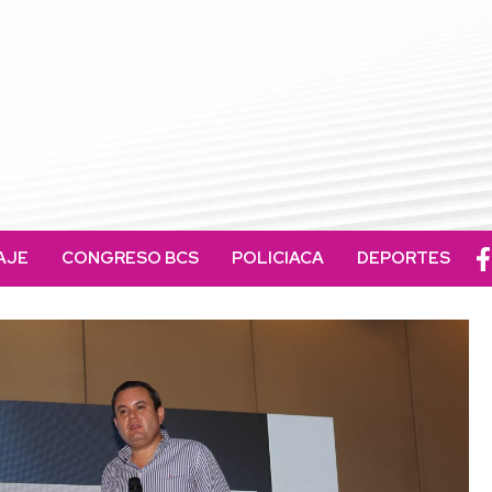
AJE
CONGRESO BCS
POLICIACA
DEPORTES