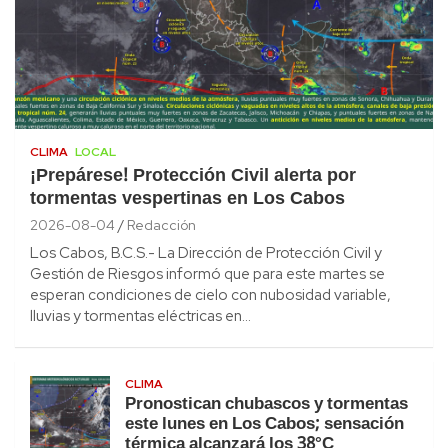
CLIMA
LOCAL
¡Prepárese! Protección Civil alerta por
tormentas vespertinas en Los Cabos
2026-08-04
Redacción
Los Cabos, B.C.S.- La Dirección de Protección Civil y
Gestión de Riesgos informó que para este martes se
esperan condiciones de cielo con nubosidad variable,
lluvias y tormentas eléctricas en…
CLIMA
Pronostican chubascos y tormentas
este lunes en Los Cabos; sensación
térmica alcanzará los 38°C