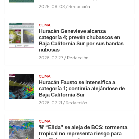
2026-08-03
Redacción
CLIMA
Huracán Genevieve alcanza
categoría 4; prevén chubascos en
Baja California Sur por sus bandas
nubosas
2026-07-27
Redacción
CLIMA
Huracán Fausto se intensifica a
categoría 1; continúa alejándose de
Baja California Sur
2026-07-21
Redacción
CLIMA
🚨 “Elida” se aleja de BCS: tormenta
tropical no representa riesgo para