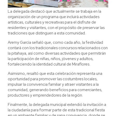
La delegada destacó que actualmente se trabaja en la
organización de un programa que incluirá actividades
artísticas, culturales y recreativas para el disfrute de
residentes y visitantes, con el propósito de preservar las
tradiciones que distinguen a esta comunidad.
Aremy García señaló que, como cada año, la festividad
contará con los tradicionales concursos relacionados con
la pitahaya, así como diversas actividades que permitirán
la participación de niñas, niños, jóvenes y adultos,
fortaleciendo la identidad cultural de Miraflores.
Asimismo, resaltó que esta celebración representa una
oportunidad para promover las costumbres locales,
impulsar la convivencia familiar y atraer visitantes a la
comunidad, generando beneficios para comerciantes,
productores y emprendedores de la región.
Finalmente, la delegada municipal extendió la invitación a
la ciudadanía para formar parte de esta tradicional fiesta
en un ambiente familiar y de sana convivencia, donde se