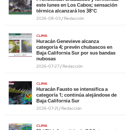
este lunes en Los Cabos; sensación
térmica alcanzará los 38°C
2026-08-03
Redacción
CLIMA
Huracán Genevieve alcanza
categoría 4; prevén chubascos en
Baja California Sur por sus bandas
nubosas
2026-07-27
Redacción
CLIMA
Huracán Fausto se intensifica a
categoría 1; continúa alejándose de
Baja California Sur
2026-07-21
Redacción
CLIMA