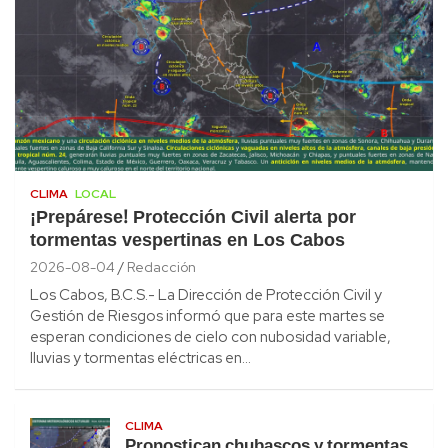
CLIMA
LOCAL
¡Prepárese! Protección Civil alerta por
tormentas vespertinas en Los Cabos
2026-08-04
Redacción
Los Cabos, B.C.S.- La Dirección de Protección Civil y
Gestión de Riesgos informó que para este martes se
esperan condiciones de cielo con nubosidad variable,
lluvias y tormentas eléctricas en…
CLIMA
Pronostican chubascos y tormentas