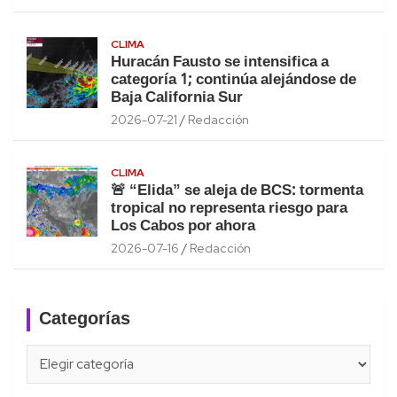
CLIMA
Huracán Fausto se intensifica a
categoría 1; continúa alejándose de
Baja California Sur
2026-07-21
Redacción
CLIMA
🚨 “Elida” se aleja de BCS: tormenta
tropical no representa riesgo para
Los Cabos por ahora
2026-07-16
Redacción
Categorías
Categorías