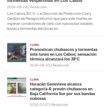
tormentas vespertinas en Los Cabos
2026-08-04
Redacción
Los Cabos, B.C.S.- La Dirección de Protección Civil y
Gestión de Riesgos informó que para este martes se
esperan condiciones de cielo con nubosidad variable,
lluvias y tormentas eléctricas en…
CLIMA
Pronostican chubascos y tormentas
este lunes en Los Cabos; sensación
térmica alcanzará los 38°C
2026-08-03
Redacción
CLIMA
Huracán Genevieve alcanza
categoría 4; prevén chubascos en
Baja California Sur por sus bandas
nubosas
2026-07-27
Redacción