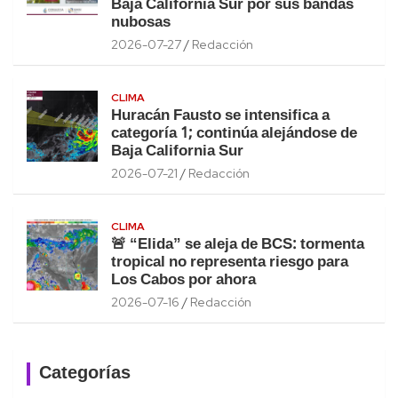
Baja California Sur por sus bandas
nubosas
2026-07-27
Redacción
CLIMA
Huracán Fausto se intensifica a
categoría 1; continúa alejándose de
Baja California Sur
2026-07-21
Redacción
CLIMA
🚨 “Elida” se aleja de BCS: tormenta
tropical no representa riesgo para
Los Cabos por ahora
2026-07-16
Redacción
Categorías