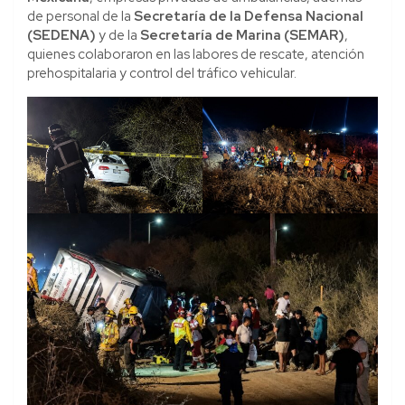
de personal de la
Secretaría de la Defensa Nacional
(SEDENA)
y de la
Secretaría de Marina (SEMAR)
,
quienes colaboraron en las labores de rescate, atención
prehospitalaria y control del tráfico vehicular.