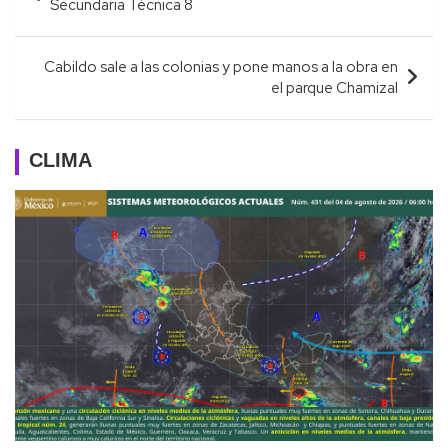
de
Secundaria Técnica 8
entradas
Cabildo sale a las colonias y pone manos a la obra en
el parque Chamizal
CLIMA