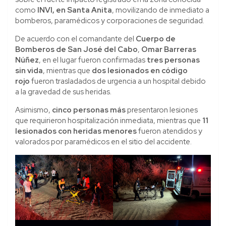
como
INVI, en Santa Anita
, movilizando de inmediato a
bomberos, paramédicos y corporaciones de seguridad.
De acuerdo con el comandante del
Cuerpo de
Bomberos de San José del Cabo
,
Omar Barreras
Núñez
, en el lugar fueron confirmadas
tres personas
sin vida
, mientras que
dos lesionados en código
rojo
fueron trasladados de urgencia a un hospital debido
a la gravedad de sus heridas.
Asimismo,
cinco personas más
presentaron lesiones
que requirieron hospitalización inmediata, mientras que
11
lesionados con heridas menores
fueron atendidos y
valorados por paramédicos en el sitio del accidente.