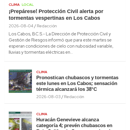
CLIMA
LOCAL
¡Prepárese! Protección Civil alerta por
tormentas vespertinas en Los Cabos
2026-08-04
Redacción
Los Cabos, B.C.S.- La Dirección de Protección Civil y
Gestión de Riesgos informó que para este martes se
esperan condiciones de cielo con nubosidad variable,
lluvias y tormentas eléctricas en…
CLIMA
Pronostican chubascos y tormentas
este lunes en Los Cabos; sensación
térmica alcanzará los 38°C
2026-08-03
Redacción
CLIMA
Huracán Genevieve alcanza
categoría 4; prevén chubascos en