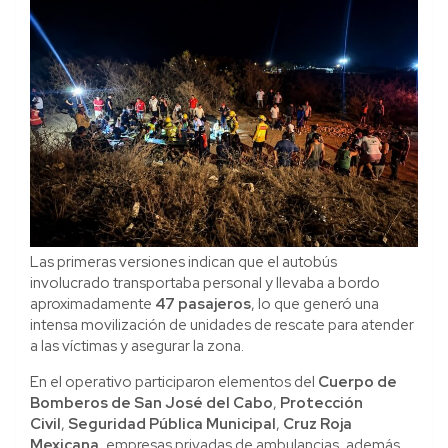
Las primeras versiones indican que el autobús
involucrado transportaba personal y llevaba a bordo
aproximadamente
47 pasajeros
, lo que generó una
intensa movilización de unidades de rescate para atender
a las víctimas y asegurar la zona.
En el operativo participaron elementos del
Cuerpo de
Bomberos de San José del Cabo
,
Protección
Civil
,
Seguridad Pública Municipal
,
Cruz Roja
Mexicana
, empresas privadas de ambulancias, además