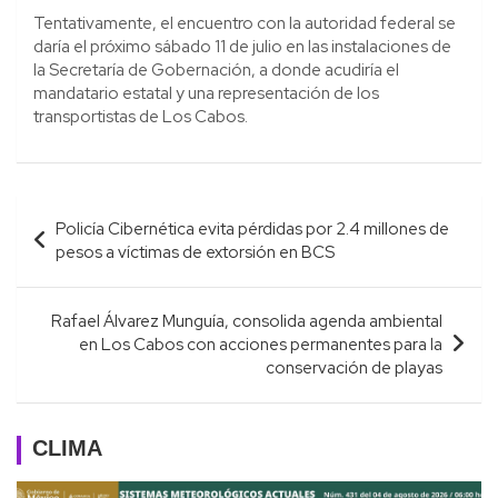
Tentativamente, el encuentro con la autoridad federal se
daría el próximo sábado 11 de julio en las instalaciones de
la Secretaría de Gobernación, a donde acudiría el
mandatario estatal y una representación de los
transportistas de Los Cabos.
Navegación
Policía Cibernética evita pérdidas por 2.4 millones de
de
pesos a víctimas de extorsión en BCS
entradas
Rafael Álvarez Munguía, consolida agenda ambiental
en Los Cabos con acciones permanentes para la
conservación de playas
CLIMA