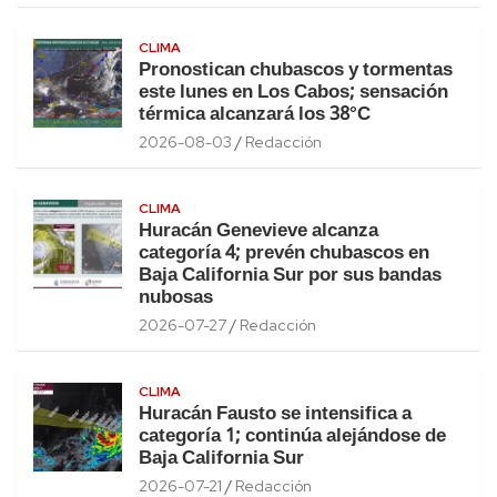
CLIMA
Pronostican chubascos y tormentas
este lunes en Los Cabos; sensación
térmica alcanzará los 38°C
2026-08-03
Redacción
CLIMA
Huracán Genevieve alcanza
categoría 4; prevén chubascos en
Baja California Sur por sus bandas
nubosas
2026-07-27
Redacción
CLIMA
Huracán Fausto se intensifica a
categoría 1; continúa alejándose de
Baja California Sur
2026-07-21
Redacción