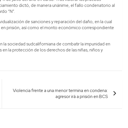
iciamiento dictó, de manera unánime, el fallo condenatorio al
rdo “N”.
dividualización de sanciones y reparación del daño, en la cual
r en prisión, así como el monto económico correspondiente
 la sociedad sudcaliforniana de combatir la impunidad en
en la protección de los derechos de las niñas, niños y
Violencia frente a una menor termina en condena:
agresor irá a prisión en BCS