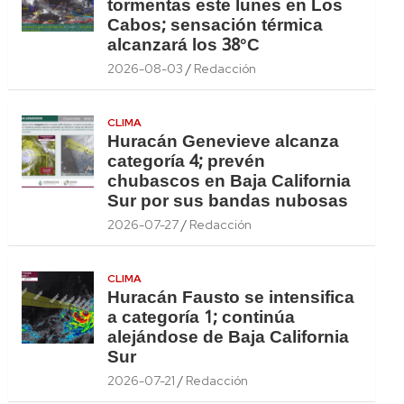
tormentas este lunes en Los
Cabos; sensación térmica
alcanzará los 38°C
2026-08-03
Redacción
CLIMA
Huracán Genevieve alcanza
categoría 4; prevén
chubascos en Baja California
Sur por sus bandas nubosas
2026-07-27
Redacción
CLIMA
Huracán Fausto se intensifica
a categoría 1; continúa
alejándose de Baja California
Sur
2026-07-21
Redacción