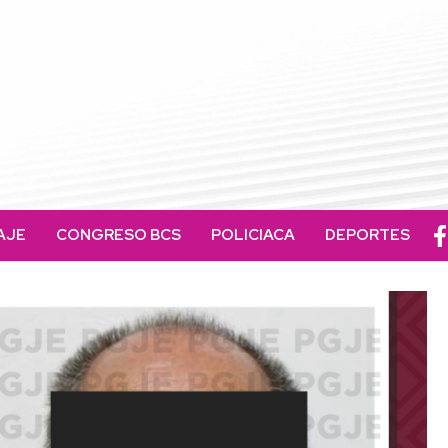
AJE
CONGRESO BCS
POLICIACA
DEPORTES