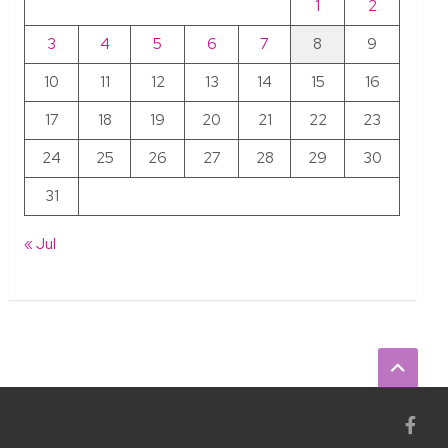
1
2
3
4
5
6
7
8
9
10
11
12
13
14
15
16
17
18
19
20
21
22
23
24
25
26
27
28
29
30
31
« Jul