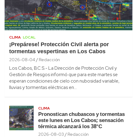
CLIMA
LOCAL
¡Prepárese! Protección Civil alerta por
tormentas vespertinas en Los Cabos
2026-08-04
Redacción
Los Cabos, B.C.S.- La Dirección de Protección Civil y
Gestión de Riesgos informó que para este martes se
esperan condiciones de cielo con nubosidad variable,
lluvias y tormentas eléctricas en…
CLIMA
Pronostican chubascos y tormentas
este lunes en Los Cabos; sensación
térmica alcanzará los 38°C
2026-08-03
Redacción