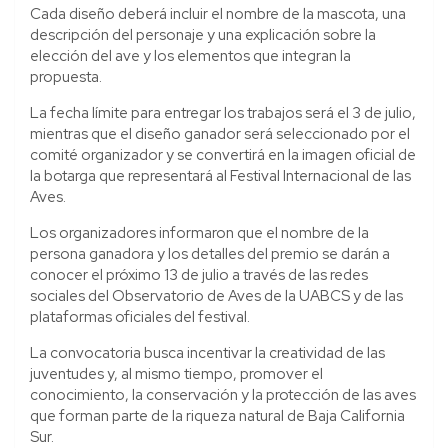
Cada diseño deberá incluir el nombre de la mascota, una
descripción del personaje y una explicación sobre la
elección del ave y los elementos que integran la
propuesta.
La fecha límite para entregar los trabajos será el 3 de julio,
mientras que el diseño ganador será seleccionado por el
comité organizador y se convertirá en la imagen oficial de
la botarga que representará al Festival Internacional de las
Aves.
Los organizadores informaron que el nombre de la
persona ganadora y los detalles del premio se darán a
conocer el próximo 13 de julio a través de las redes
sociales del Observatorio de Aves de la UABCS y de las
plataformas oficiales del festival.
La convocatoria busca incentivar la creatividad de las
juventudes y, al mismo tiempo, promover el
conocimiento, la conservación y la protección de las aves
que forman parte de la riqueza natural de Baja California
Sur.