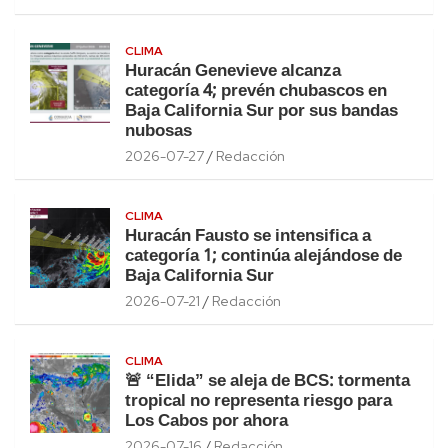
CLIMA
Huracán Genevieve alcanza
categoría 4; prevén chubascos en
Baja California Sur por sus bandas
nubosas
2026-07-27
Redacción
CLIMA
Huracán Fausto se intensifica a
categoría 1; continúa alejándose de
Baja California Sur
2026-07-21
Redacción
CLIMA
🚨 “Elida” se aleja de BCS: tormenta
tropical no representa riesgo para
Los Cabos por ahora
2026-07-16
Redacción