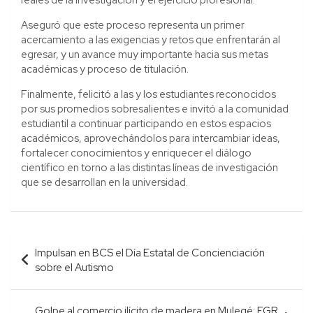
Aseguró que este proceso representa un primer
acercamiento a las exigencias y retos que enfrentarán al
egresar, y un avance muy importante hacia sus metas
académicas y proceso de titulación.
Finalmente, felicitó a las y los estudiantes reconocidos
por sus promedios sobresalientes e invitó a la comunidad
estudiantil a continuar participando en estos espacios
académicos, aprovechándolos para intercambiar ideas,
fortalecer conocimientos y enriquecer el diálogo
científico en torno a las distintas líneas de investigación
que se desarrollan en la universidad.
Navegación
Impulsan en BCS el Día Estatal de Concienciación
de
sobre el Autismo
entradas
Golpe al comercio ilícito de madera en Mulegé; FGR