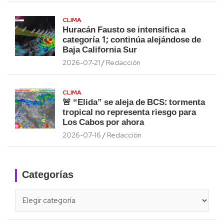
CLIMA
Huracán Fausto se intensifica a
categoría 1; continúa alejándose de
Baja California Sur
2026-07-21
Redacción
CLIMA
🚨 “Elida” se aleja de BCS: tormenta
tropical no representa riesgo para
Los Cabos por ahora
2026-07-16
Redacción
Categorías
Categorías