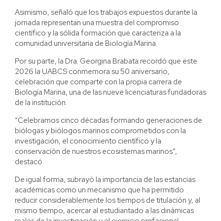
Asimismo, señaló que los trabajos expuestos durante la
jornada representan una muestra del compromiso
científico y la sólida formación que caracteriza a la
comunidad universitaria de Biología Marina.
Por su parte, la Dra. Georgina Brabata recordó que este
2026 la UABCS conmemora su 50 aniversario,
celebración que comparte con la propia carrera de
Biología Marina, una de las nueve licenciaturas fundadoras
de la institución.
“Celebramos cinco décadas formando generaciones de
biólogas y biólogos marinos comprometidos con la
investigación, el conocimiento científico y la
conservación de nuestros ecosistemas marinos”,
destacó.
De igual forma, subrayó la importancia de las estancias
académicas como un mecanismo que ha permitido
reducir considerablemente los tiempos de titulación y, al
mismo tiempo, acercar al estudiantado a las dinámicas
reales de la investigación y el ejercicio profesional.