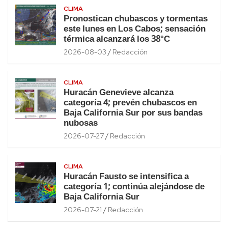
CLIMA
Pronostican chubascos y tormentas
este lunes en Los Cabos; sensación
térmica alcanzará los 38°C
2026-08-03
Redacción
CLIMA
Huracán Genevieve alcanza
categoría 4; prevén chubascos en
Baja California Sur por sus bandas
nubosas
2026-07-27
Redacción
CLIMA
Huracán Fausto se intensifica a
categoría 1; continúa alejándose de
Baja California Sur
2026-07-21
Redacción