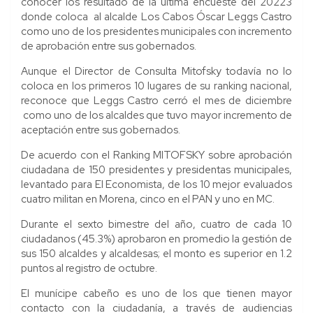
conocer los resultado de la última encueste del 20223
donde coloca al alcalde Los Cabos Óscar Leggs Castro
como uno de los presidentes municipales con incremento
de aprobación entre sus gobernados.
Aunque el Director de Consulta Mitofsky todavía no lo
coloca en los primeros 10 lugares de su ranking nacional,
reconoce que Leggs Castro cerró el mes de diciembre
como uno de los alcaldes que tuvo mayor incremento de
aceptación entre sus gobernados.
De acuerdo con el Ranking MITOFSKY sobre aprobación
ciudadana de 150 presidentes y presidentas municipales,
levantado para El Economista, de los 10 mejor evaluados
cuatro militan en Morena, cinco en el PAN y uno en MC.
Durante el sexto bimestre del año, cuatro de cada 10
ciudadanos (45.3%) aprobaron en promedio la gestión de
sus 150 alcaldes y alcaldesas; el monto es superior en 1.2
puntos al registro de octubre.
El munícipe cabeño es uno de los que tienen mayor
contacto con la ciudadanía, a través de audiencias