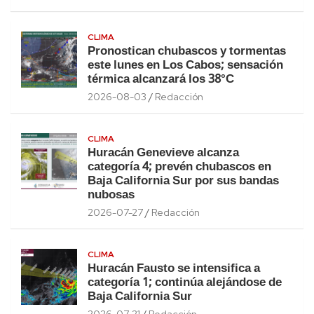
CLIMA
Pronostican chubascos y tormentas
este lunes en Los Cabos; sensación
térmica alcanzará los 38°C
2026-08-03
Redacción
CLIMA
Huracán Genevieve alcanza
categoría 4; prevén chubascos en
Baja California Sur por sus bandas
nubosas
2026-07-27
Redacción
CLIMA
Huracán Fausto se intensifica a
categoría 1; continúa alejándose de
Baja California Sur
2026-07-21
Redacción