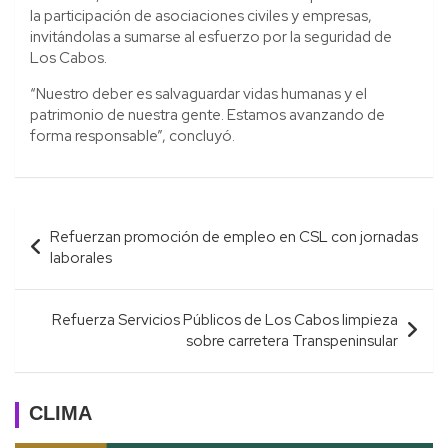
la participación de asociaciones civiles y empresas,
invitándolas a sumarse al esfuerzo por la seguridad de
Los Cabos.
“Nuestro deber es salvaguardar vidas humanas y el
patrimonio de nuestra gente. Estamos avanzando de
forma responsable”, concluyó.
Navegación
Refuerzan promoción de empleo en CSL con jornadas
de
laborales
entradas
Refuerza Servicios Públicos de Los Cabos limpieza
sobre carretera Transpeninsular
CLIMA