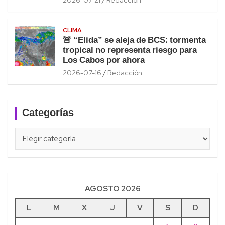
CLIMA
🚨 “Elida” se aleja de BCS: tormenta
tropical no representa riesgo para
Los Cabos por ahora
2026-07-16
Redacción
Categorías
Categorías
AGOSTO 2026
L
M
X
J
V
S
D