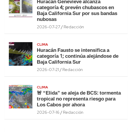
Huracán Genevieve alcanza
categoría 4; prevén chubascos en
Baja California Sur por sus bandas
nubosas
2026-07-27
Redacción
CLIMA
Huracán Fausto se intensifica a
categoría 1; continúa alejándose de
Baja California Sur
2026-07-21
Redacción
CLIMA
🚨 “Elida” se aleja de BCS: tormenta
tropical no representa riesgo para
Los Cabos por ahora
2026-07-16
Redacción