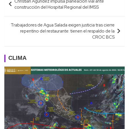
Christian Agúndez impulsa planeación vial ante
de
construcción del Hospital Regional del IMSS
entradas
Trabajadores de Agua Salada exigen justicia tras cierre
repentino del restaurante: tienen el respaldo de la
CROC BCS
CLIMA