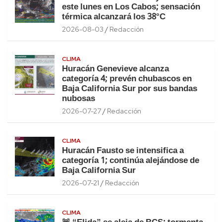
este lunes en Los Cabos; sensación
térmica alcanzará los 38°C
2026-08-03
Redacción
CLIMA
Huracán Genevieve alcanza
categoría 4; prevén chubascos en
Baja California Sur por sus bandas
nubosas
2026-07-27
Redacción
CLIMA
Huracán Fausto se intensifica a
categoría 1; continúa alejándose de
Baja California Sur
2026-07-21
Redacción
CLIMA