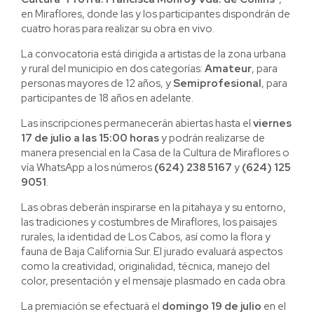
en Miraflores, donde las y los participantes dispondrán de
cuatro horas para realizar su obra en vivo.
La convocatoria está dirigida a artistas de la zona urbana
y rural del municipio en dos categorías:
Amateur
, para
personas mayores de 12 años, y
Semiprofesional
, para
participantes de 18 años en adelante.
Las inscripciones permanecerán abiertas hasta el
viernes
17 de julio a las 15:00 horas
y podrán realizarse de
manera presencial en la Casa de la Cultura de Miraflores o
vía WhatsApp a los números
(624) 238 5167
y
(624) 125
9051
.
Las obras deberán inspirarse en la pitahaya y su entorno,
las tradiciones y costumbres de Miraflores, los paisajes
rurales, la identidad de Los Cabos, así como la flora y
fauna de Baja California Sur. El jurado evaluará aspectos
como la creatividad, originalidad, técnica, manejo del
color, presentación y el mensaje plasmado en cada obra.
La premiación se efectuará el
domingo 19 de julio
en el