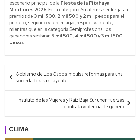
escenario principal de la
Fiesta de la Pitahaya
Miraflores 2026
. En la categoría Amateur se entregarán
premios de
3 mil 500, 2 mil 500 y 2 mil pesos
para el
primero, segundo y tercer lugar, respectivamente;
mientras que en la categoría Semiprofesional los
ganadores recibirán
5 mil 500, 4 mil 500 y 3 mil 500
pesos
.
Navegación
Gobierno de Los Cabos impulsa reformas para una
de
sociedad más incluyente
entradas
Instituto de las Mujeres y Raíz Baja Sur unen fuerzas
contra la violencia de género
CLIMA