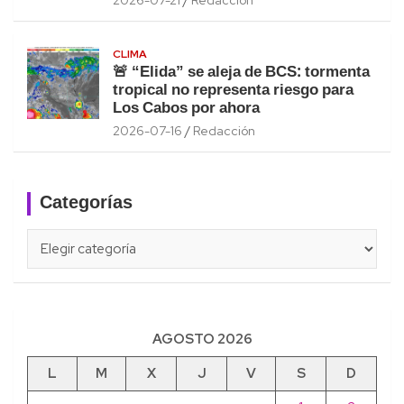
CLIMA
🚨 “Elida” se aleja de BCS: tormenta
tropical no representa riesgo para
Los Cabos por ahora
2026-07-16
Redacción
Categorías
Categorías
AGOSTO 2026
L
M
X
J
V
S
D