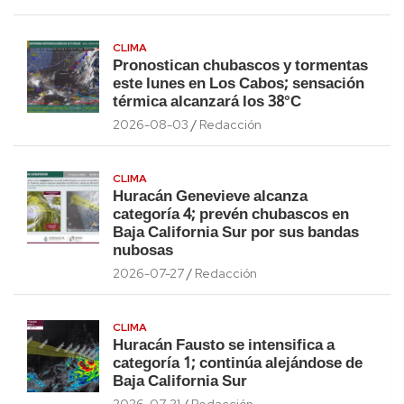
CLIMA
Pronostican chubascos y tormentas
este lunes en Los Cabos; sensación
térmica alcanzará los 38°C
2026-08-03
Redacción
CLIMA
Huracán Genevieve alcanza
categoría 4; prevén chubascos en
Baja California Sur por sus bandas
nubosas
2026-07-27
Redacción
CLIMA
Huracán Fausto se intensifica a
categoría 1; continúa alejándose de
Baja California Sur
2026-07-21
Redacción