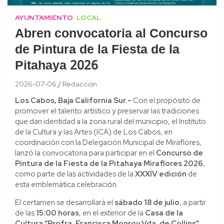
AYUNTAMIENTO
LOCAL
Abren convocatoria al Concurso
de Pintura de la Fiesta de la
Pitahaya 2026
2026-07-06
Redacción
Los Cabos, Baja California Sur.-
Con el propósito de
promover el talento artístico y preservar las tradiciones
que dan identidad a la zona rural del municipio, el Instituto
de la Cultura y las Artes (ICA) de Los Cabos, en
coordinación con la Delegación Municipal de Miraflores,
lanzó la convocatoria para participar en el
Concurso de
Pintura de la Fiesta de la Pitahaya Miraflores 2026
,
como parte de las actividades de la
XXXIV edición
de
esta emblemática celebración.
El certamen se desarrollará el
sábado 18 de julio
, a partir
de las
15:00 horas
, en el exterior de la
Casa de la
Cultura “Profra. Francisca Monroy Vda. de Collins”
,