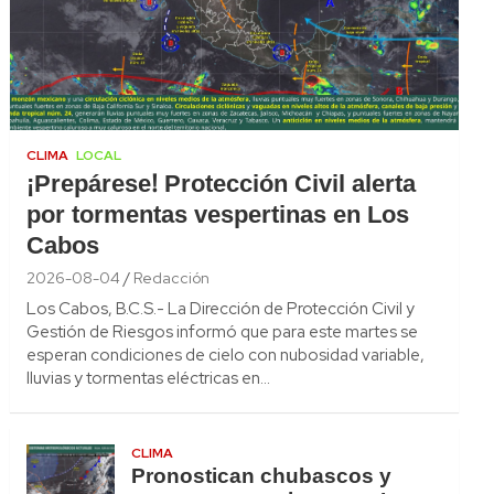
CLIMA
LOCAL
¡Prepárese! Protección Civil alerta
por tormentas vespertinas en Los
Cabos
2026-08-04
Redacción
Los Cabos, B.C.S.- La Dirección de Protección Civil y
Gestión de Riesgos informó que para este martes se
esperan condiciones de cielo con nubosidad variable,
lluvias y tormentas eléctricas en…
CLIMA
Pronostican chubascos y