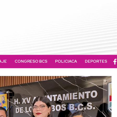
AJE
CONGRESO BCS
POLICIACA
DEPORTES