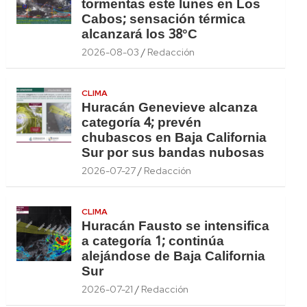
tormentas este lunes en Los
Cabos; sensación térmica
alcanzará los 38°C
2026-08-03
Redacción
CLIMA
Huracán Genevieve alcanza
categoría 4; prevén
chubascos en Baja California
Sur por sus bandas nubosas
2026-07-27
Redacción
CLIMA
Huracán Fausto se intensifica
a categoría 1; continúa
alejándose de Baja California
Sur
2026-07-21
Redacción