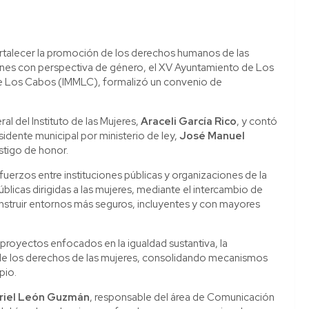
rtalecer la promoción de los derechos humanos de las
iones con perspectiva de género, el XV Ayuntamiento de Los
o de Los Cabos (IMMLC), formalizó un convenio de
l del Instituto de las Mujeres,
Araceli García Rico
, y contó
sidente municipal por ministerio de ley,
José Manuel
stigo de honor.
uerzos entre instituciones públicas y organizaciones de la
públicas dirigidas a las mujeres, mediante el intercambio de
nstruir entornos más seguros, incluyentes y con mayores
proyectos enfocados en la igualdad sustantiva, la
o de los derechos de las mujeres, consolidando mecanismos
pio.
riel León Guzmán
, responsable del área de Comunicación