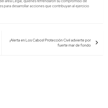
 del área Legal, quienes refrendaron su compromiso de
es para desarrollar acciones que contribuyan al ejercicio
¡Alerta en Los Cabos! Protección Civil advierte por
fuerte mar de fondo