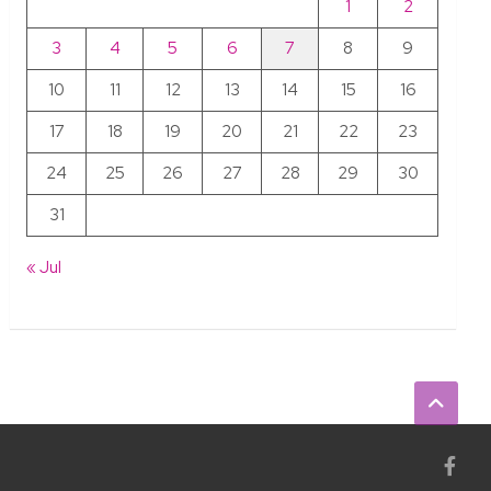
1
2
3
4
5
6
7
8
9
10
11
12
13
14
15
16
17
18
19
20
21
22
23
24
25
26
27
28
29
30
31
« Jul