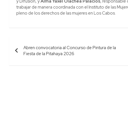
y Difusión, y
Alma Yaxel Olachea Palacios
, responsable
trabajar de manera coordinada con el Instituto de las Mujer
pleno de los derechos de las mujeres en Los Cabos.
Navegación
Abren convocatoria al Concurso de Pintura de la
de
Fiesta de la Pitahaya 2026
entradas