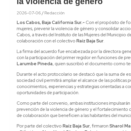
la violencia de género
2026-07-06
Redacción
Los Cabos, Baja California Sur.-
Con el propósito de fo
mujeres, prevenir la violencia de género y consolidar acc
Cabos, a través del Instituto de las Mujeres del Municipi
colaboración con el colectivo
Raíz Baja Sur
.
La firma del acuerdo fue encabezada por la directora genera
con la participación del primer regidor en funciones de pre
Larumbe Pineda
, quien suscribió el documento como te
Durante el acto protocolario se destacó que la suma de esf
sociedad civil permitirá ampliar el alcance de las políticas 
conocimientos, experiencias y estrategias orientadas a co
oportunidades de participación.
Como parte del convenio, ambas instituciones impulsarán 
prevención de la violencia de género y el fortalecimient
de colaboración que beneficien a las habitantes del munici
Por parte del colectivo
Raíz Baja Sur
, firmaron
Sharol Ma