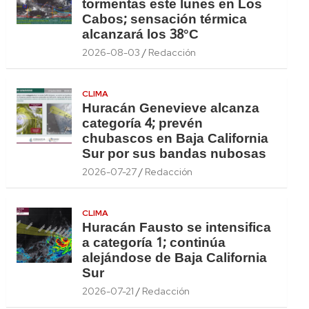
tormentas este lunes en Los
Cabos; sensación térmica
alcanzará los 38°C
2026-08-03
Redacción
CLIMA
Huracán Genevieve alcanza
categoría 4; prevén
chubascos en Baja California
Sur por sus bandas nubosas
2026-07-27
Redacción
CLIMA
Huracán Fausto se intensifica
a categoría 1; continúa
alejándose de Baja California
Sur
2026-07-21
Redacción