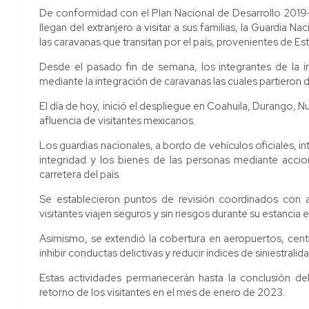
De conformidad con el Plan Nacional de Desarrollo 2019-
llegan del extranjero a visitar a sus familias, la Guardi
las caravanas que transitan por el país, provenientes de E
Desde el pasado fin de semana, los integrantes de la i
mediante la integración de caravanas las cuales partieron 
El día de hoy, inició el despliegue en Coahuila, Durango,
afluencia de visitantes mexicanos.
Los guardias nacionales, a bordo de vehículos oficiales, int
integridad y los bienes de las personas mediante accione
carretera del país.
Se establecieron puntos de revisión coordinados con a
visitantes viajen seguros y sin riesgos durante su estancia 
Asimismo, se extendió la cobertura en aeropuertos, centr
inhibir conductas delictivas y reducir índices de siniestralida
Estas actividades permanecerán hasta la conclusión de
retorno de los visitantes en el mes de enero de 2023.