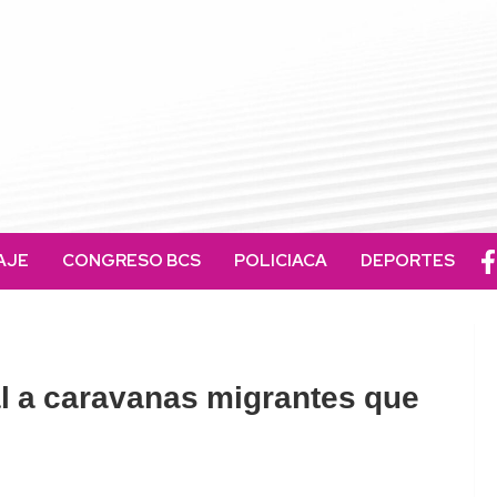
AJE
CONGRESO BCS
POLICIACA
DEPORTES
 a caravanas migrantes que