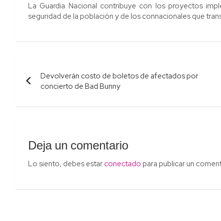
La Guardia Nacional contribuye con los proyectos imp
seguridad de la población y de los connacionales que transi
Navegación
Devolverán costo de boletos de afectados por
de
concierto de Bad Bunny
entradas
Deja un comentario
Lo siento, debes estar
conectado
para publicar un coment