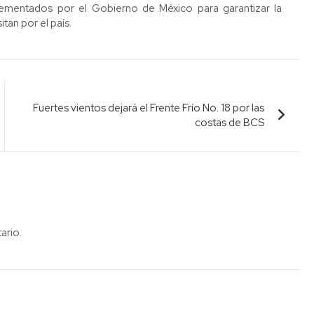
lementados por el Gobierno de México para garantizar la
tan por el país.
Fuertes vientos dejará el Frente Frío No. 18 por las
costas de BCS
ario.