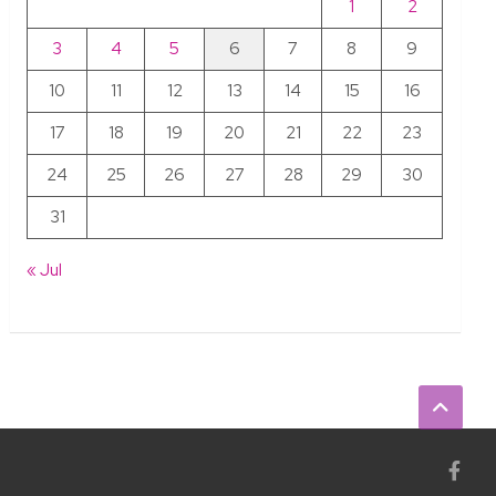
1
2
3
4
5
6
7
8
9
10
11
12
13
14
15
16
17
18
19
20
21
22
23
24
25
26
27
28
29
30
31
« Jul