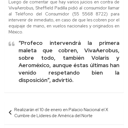
Luego de comentar que hay varios juicios en contra de
VivaAerobus, Sheffield Padilla pidió al consumidor llamar
al Teléfono del Consumidor (55 5568 8722) para
intervenir de inmediato, en caso de que les cobren por el
equipaje de mano, en vuelos nacionales y originados en
México.
“Profeco intervendrá la primera
maleta que cobren, VivaAerobus,
sobre todo, también Volaris y
Aeroméxico, aunque éstas últimas han
venido respetando bien la
disposición”, advirtió.
Navegación
Realizarán el 10 de enero en Palacio Nacional el X
de
Cumbre de Líderes de América del Norte
entradas