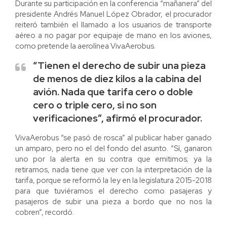
Durante su participación en la conferencia “mañanera” del
presidente Andrés Manuel López Obrador, el procurador
reiteró también el llamado a los usuarios de transporte
aéreo a no pagar por equipaje de mano en los aviones,
como pretende la aerolínea VivaAerobus.
“Tienen el derecho de subir una pieza
de menos de diez kilos a la cabina del
avión. Nada que tarifa cero o doble
cero o triple cero, si no son
verificaciones”, afirmó el procurador.
VivaAerobus “se pasó de rosca” al publicar haber ganado
un amparo, pero no el del fondo del asunto. “Sí, ganaron
uno por la alerta en su contra que emitimos; ya la
retiramos, nada tiene que ver con la interpretación de la
tarifa, porque se reformó la ley en la legislatura 2015-2018
para que tuviéramos el derecho como pasajeras y
pasajeros de subir una pieza a bordo que no nos la
cobren”, recordó.