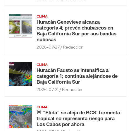
CLIMA
Huracán Genevieve alcanza
categoría 4; prevén chubascos en
Baja California Sur por sus bandas
nubosas
2026-07-27
Redacción
CLIMA
Huracán Fausto se intensifica a
categoría 1; continúa alejándose de
Baja California Sur
2026-07-21
Redacción
CLIMA
🚨 “Elida” se aleja de BCS: tormenta
tropical no representa riesgo para
Los Cabos por ahora