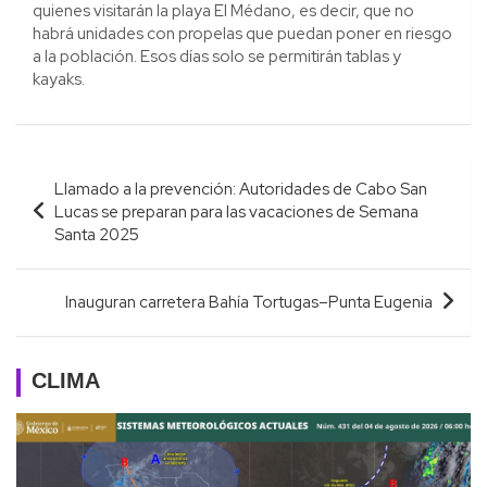
quienes visitarán la playa El Médano, es decir, que no
habrá unidades con propelas que puedan poner en riesgo
a la población. Esos días solo se permitirán tablas y
kayaks.
Navegación
Llamado a la prevención: Autoridades de Cabo San
de
Lucas se preparan para las vacaciones de Semana
entradas
Santa 2025
Inauguran carretera Bahía Tortugas–Punta Eugenia
CLIMA