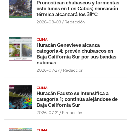
Pronostican chubascos y tormentas
este lunes en Los Cabos; sensación
térmica alcanzará los 38°C
2026-08-03
Redacción
CLIMA
Huracán Genevieve alcanza
categoría 4; prevén chubascos en
Baja California Sur por sus bandas
nubosas
2026-07-27
Redacción
CLIMA
Huracán Fausto se intensifica a
categoría 1; continúa alejándose de
Baja California Sur
2026-07-21
Redacción
CLIMA