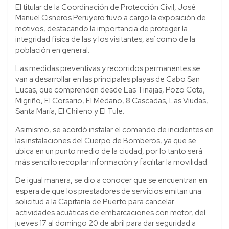
El titular de la Coordinación de Protección Civil, José
Manuel Cisneros Peruyero tuvo a cargo la exposición de
motivos, destacando la importancia de proteger la
integridad física de las y los visitantes, así como de la
población en general.
Las medidas preventivas y recorridos permanentes se
van a desarrollar en las principales playas de Cabo San
Lucas, que comprenden desde Las Tinajas, Pozo Cota,
Migriño, El Corsario, El Médano, 8 Cascadas, Las Viudas,
Santa María, El Chileno y El Tule.
Asimismo, se acordó instalar el comando de incidentes en
las instalaciones del Cuerpo de Bomberos, ya que se
ubica en un punto medio de la ciudad, por lo tanto será
más sencillo recopilar información y facilitar la movilidad.
De igual manera, se dio a conocer que se encuentran en
espera de que los prestadores de servicios emitan una
solicitud a la Capitanía de Puerto para cancelar
actividades acuáticas de embarcaciones con motor, del
jueves 17 al domingo 20 de abril para dar seguridad a