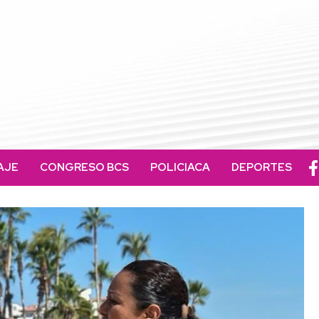
AJE
CONGRESO BCS
POLICIACA
DEPORTES