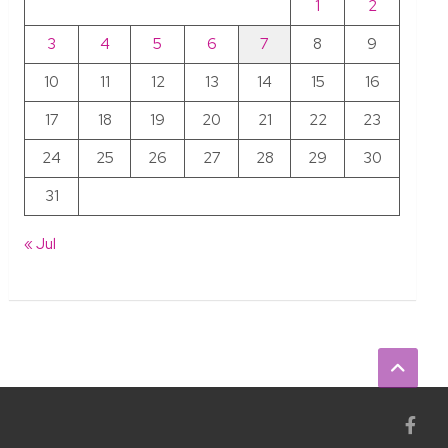
1
2
3
4
5
6
7
8
9
10
11
12
13
14
15
16
17
18
19
20
21
22
23
24
25
26
27
28
29
30
31
« Jul