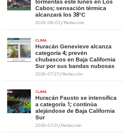
tormentas este lunes en Los
Cabos; sensación térmica
alcanzará los 38°C
2026-08-03
Redacción
CLIMA
Huracán Genevieve alcanza
categoría 4; prevén
chubascos en Baja California
Sur por sus bandas nubosas
2026-07-27
Redacción
CLIMA
Huracán Fausto se intensifica
a categoría 1; continúa
alejándose de Baja California
Sur
2026-07-21
Redacción