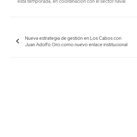
esta temporada, en coordinación con el sector naval.
Navegación
Nueva estrategia de gestión en Los Cabos con
de
Juan Adolfo Orci como nuevo enlace institucional
entradas