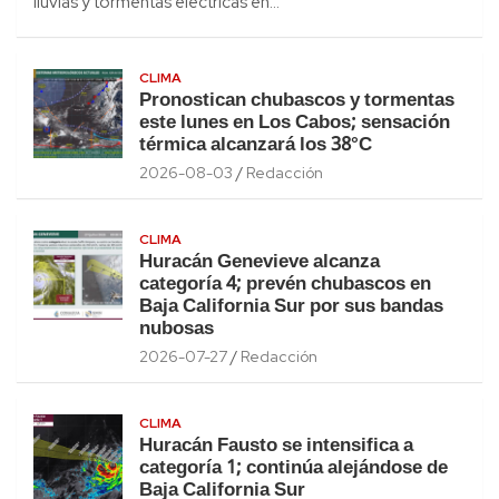
lluvias y tormentas eléctricas en…
CLIMA
Pronostican chubascos y tormentas
este lunes en Los Cabos; sensación
térmica alcanzará los 38°C
2026-08-03
Redacción
CLIMA
Huracán Genevieve alcanza
categoría 4; prevén chubascos en
Baja California Sur por sus bandas
nubosas
2026-07-27
Redacción
CLIMA
Huracán Fausto se intensifica a
categoría 1; continúa alejándose de
Baja California Sur