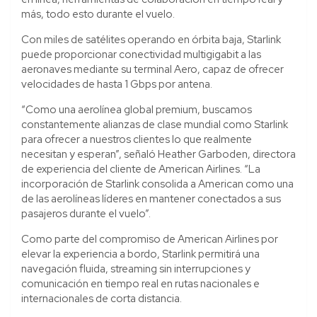
más, todo esto durante el vuelo.
Con miles de satélites operando en órbita baja, Starlink
puede proporcionar conectividad multigigabit a las
aeronaves mediante su terminal Aero, capaz de ofrecer
velocidades de hasta 1 Gbps por antena.
“Como una aerolínea global premium, buscamos
constantemente alianzas de clase mundial como Starlink
para ofrecer a nuestros clientes lo que realmente
necesitan y esperan”, señaló Heather Garboden, directora
de experiencia del cliente de American Airlines. “La
incorporación de Starlink consolida a American como una
de las aerolíneas líderes en mantener conectados a sus
pasajeros durante el vuelo”.
Como parte del compromiso de American Airlines por
elevar la experiencia a bordo, Starlink permitirá una
navegación fluida, streaming sin interrupciones y
comunicación en tiempo real en rutas nacionales e
internacionales de corta distancia.