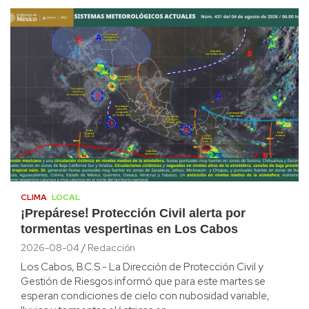
CLIMA
LOCAL
¡Prepárese! Protección Civil alerta por
tormentas vespertinas en Los Cabos
2026-08-04
Redacción
Los Cabos, B.C.S.- La Dirección de Protección Civil y
Gestión de Riesgos informó que para este martes se
esperan condiciones de cielo con nubosidad variable,