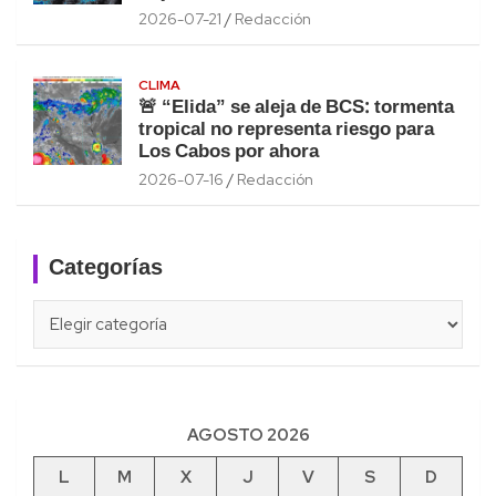
2026-07-21
Redacción
CLIMA
🚨 “Elida” se aleja de BCS: tormenta
tropical no representa riesgo para
Los Cabos por ahora
2026-07-16
Redacción
Categorías
Categorías
AGOSTO 2026
L
M
X
J
V
S
D