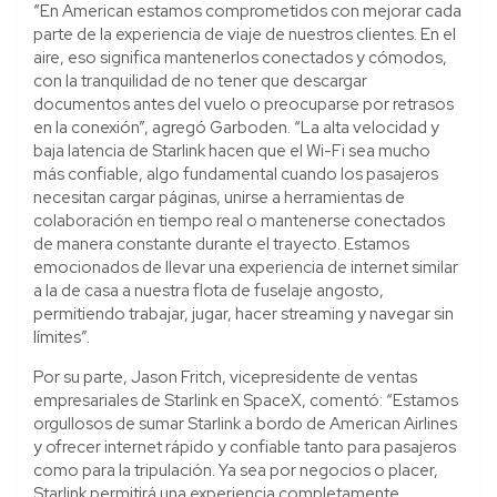
“En American estamos comprometidos con mejorar cada
parte de la experiencia de viaje de nuestros clientes. En el
aire, eso significa mantenerlos conectados y cómodos,
con la tranquilidad de no tener que descargar
documentos antes del vuelo o preocuparse por retrasos
en la conexión”, agregó Garboden. “La alta velocidad y
baja latencia de Starlink hacen que el Wi-Fi sea mucho
más confiable, algo fundamental cuando los pasajeros
necesitan cargar páginas, unirse a herramientas de
colaboración en tiempo real o mantenerse conectados
de manera constante durante el trayecto. Estamos
emocionados de llevar una experiencia de internet similar
a la de casa a nuestra flota de fuselaje angosto,
permitiendo trabajar, jugar, hacer streaming y navegar sin
límites”.
Por su parte, Jason Fritch, vicepresidente de ventas
empresariales de Starlink en SpaceX, comentó: “Estamos
orgullosos de sumar Starlink a bordo de American Airlines
y ofrecer internet rápido y confiable tanto para pasajeros
como para la tripulación. Ya sea por negocios o placer,
Starlink permitirá una experiencia completamente