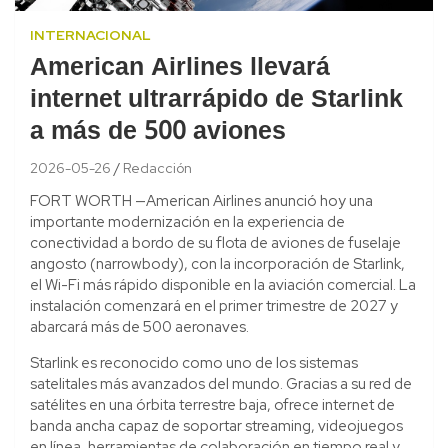
INTERNACIONAL
American Airlines llevará
internet ultrarrápido de Starlink
a más de 500 aviones
2026-05-26
Redacción
FORT WORTH —American Airlines anunció hoy una
importante modernización en la experiencia de
conectividad a bordo de su flota de aviones de fuselaje
angosto (narrowbody), con la incorporación de Starlink,
el Wi-Fi más rápido disponible en la aviación comercial. La
instalación comenzará en el primer trimestre de 2027 y
abarcará más de 500 aeronaves.
Starlink es reconocido como uno de los sistemas
satelitales más avanzados del mundo. Gracias a su red de
satélites en una órbita terrestre baja, ofrece internet de
banda ancha capaz de soportar streaming, videojuegos
en línea, herramientas de colaboración en tiempo real y