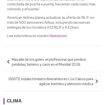
conectada de puerta a puerta, haciendo cada vuelo más
cómodo y eficiente”.
American Airlines planea actualizar su oferta de Wi-Fi en
más de 500 aeronaves Airbus, incluyendo las nuevas
entregas de los modelos A321XLR y A321neo.
Lea esta noticia en nuestro
Newsroom
.
Navegación
Más allá de los goles: el profesional que predice
de
pérdidas, turismo y caos en el Mundial 2026
entradas
ISSSTE instala módulos itinerantes en Los Cabos para
agilizar trámites y atención médica
CLIMA