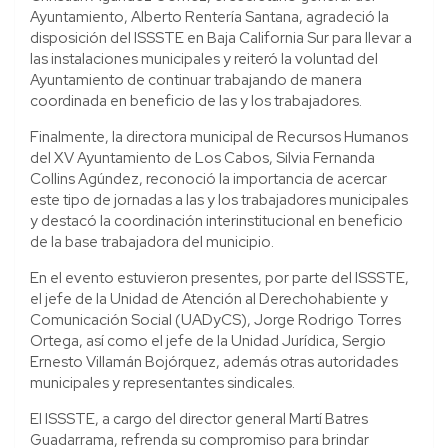
Ayuntamiento, Alberto Rentería Santana, agradeció la
disposición del ISSSTE en Baja California Sur para llevar a
las instalaciones municipales y reiteró la voluntad del
Ayuntamiento de continuar trabajando de manera
coordinada en beneficio de las y los trabajadores.
Finalmente, la directora municipal de Recursos Humanos
del XV Ayuntamiento de Los Cabos, Silvia Fernanda
Collins Agúndez, reconoció la importancia de acercar
este tipo de jornadas a las y los trabajadores municipales
y destacó la coordinación interinstitucional en beneficio
de la base trabajadora del municipio.
En el evento estuvieron presentes, por parte del ISSSTE,
el jefe de la Unidad de Atención al Derechohabiente y
Comunicación Social (UADyCS), Jorge Rodrigo Torres
Ortega, así como el jefe de la Unidad Jurídica, Sergio
Ernesto Villamán Bojórquez, además otras autoridades
municipales y representantes sindicales.
El ISSSTE, a cargo del director general Martí Batres
Guadarrama, refrenda su compromiso para brindar