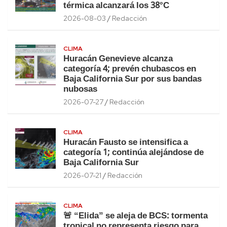
térmica alcanzará los 38°C
2026-08-03
Redacción
CLIMA
Huracán Genevieve alcanza
categoría 4; prevén chubascos en
Baja California Sur por sus bandas
nubosas
2026-07-27
Redacción
CLIMA
Huracán Fausto se intensifica a
categoría 1; continúa alejándose de
Baja California Sur
2026-07-21
Redacción
CLIMA
🚨 “Elida” se aleja de BCS: tormenta
tropical no representa riesgo para