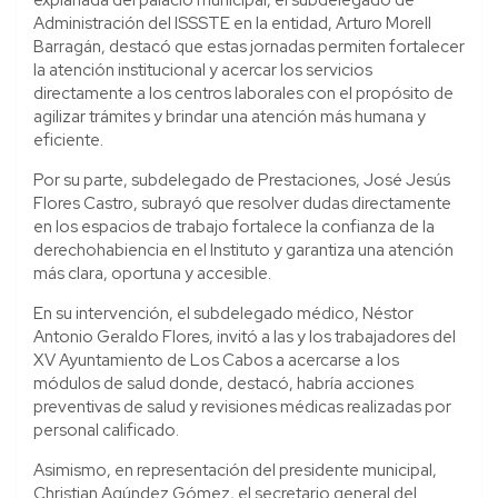
Administración del ISSSTE en la entidad, Arturo Morell
Barragán, destacó que estas jornadas permiten fortalecer
la atención institucional y acercar los servicios
directamente a los centros laborales con el propósito de
agilizar trámites y brindar una atención más humana y
eficiente.
Por su parte, subdelegado de Prestaciones, José Jesús
Flores Castro, subrayó que resolver dudas directamente
en los espacios de trabajo fortalece la confianza de la
derechohabiencia en el Instituto y garantiza una atención
más clara, oportuna y accesible.
En su intervención, el subdelegado médico, Néstor
Antonio Geraldo Flores, invitó a las y los trabajadores del
XV Ayuntamiento de Los Cabos a acercarse a los
módulos de salud donde, destacó, habría acciones
preventivas de salud y revisiones médicas realizadas por
personal calificado.
Asimismo, en representación del presidente municipal,
Christian Agúndez Gómez, el secretario general del