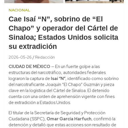
NACIONAL
Cae Isaí “N”, sobrino de “El
Chapo” y operador del Cártel de
Sinaloa; Estados Unidos solicita
su extradición
2026-05-26
Redacción
CIUDAD DE MÉXICO
— En un fuerte golpe a las
estructuras del narcotráfico, autoridades federales
lograron la captura de
Isaí “N”
, identificado como sobrino
del narcotraficante Joaquín “El Chapo” Guzmán y pieza
clave en la logística del Cártel de Sinaloa. El detenido
cuenta con una orden de aprehensión vigente con fines
de extradición a Estados Unidos.
El titular de la Secretaría de Seguridad y Protección
Ciudadana (SSPC),
Omar García Harfuch
, confirmó la
detención y detalló que estas acciones son resultado de