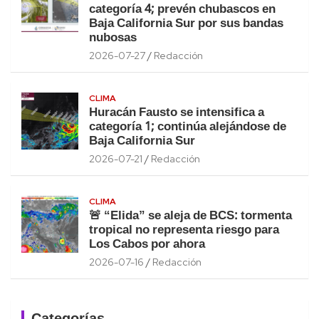
categoría 4; prevén chubascos en
Baja California Sur por sus bandas
nubosas
2026-07-27
Redacción
CLIMA
Huracán Fausto se intensifica a
categoría 1; continúa alejándose de
Baja California Sur
2026-07-21
Redacción
CLIMA
🚨 “Elida” se aleja de BCS: tormenta
tropical no representa riesgo para
Los Cabos por ahora
2026-07-16
Redacción