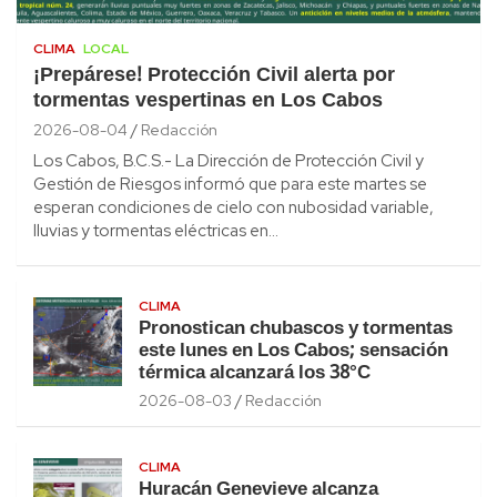
CLIMA
LOCAL
¡Prepárese! Protección Civil alerta por
tormentas vespertinas en Los Cabos
2026-08-04
Redacción
Los Cabos, B.C.S.- La Dirección de Protección Civil y
Gestión de Riesgos informó que para este martes se
esperan condiciones de cielo con nubosidad variable,
lluvias y tormentas eléctricas en…
CLIMA
Pronostican chubascos y tormentas
este lunes en Los Cabos; sensación
térmica alcanzará los 38°C
2026-08-03
Redacción
CLIMA
Huracán Genevieve alcanza