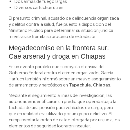
Dos armas de fuego largas.
Diversos cartuchos útiles.
El presunto criminal, acusado de delincuencia organizada
y delitos contra la salud, fue puesto a disposición del
Ministerio Público para determinar su situación jurídica
mientras se tramita su proceso de extradición.
Megadecomiso en la frontera sur:
Cae arsenal y droga en Chiapas
En un evento paralelo que subraya la ofensiva del
Gobierno Federal contra el crimen organizado, García
Harfuch también informó sobre un masivo aseguramiento
de armamento y narcóticos en
Tapachula, Chiapas
.
Mediante el seguimiento a líneas de investigación, las
autoridades identificaron un predio que operaba bajo la
fachada de una pensión para vehículos de carga, pero
que en realidad era utilizado por un grupo delictivo. Al
cumplimentar la orden de cateo otorgada por un juez, los
elementos de seguridad lograron incautar: