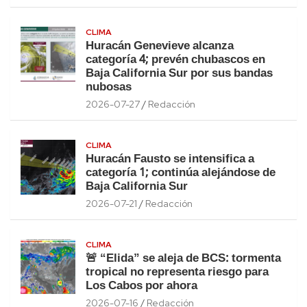
CLIMA
Huracán Genevieve alcanza
categoría 4; prevén chubascos en
Baja California Sur por sus bandas
nubosas
2026-07-27
Redacción
CLIMA
Huracán Fausto se intensifica a
categoría 1; continúa alejándose de
Baja California Sur
2026-07-21
Redacción
CLIMA
🚨 “Elida” se aleja de BCS: tormenta
tropical no representa riesgo para
Los Cabos por ahora
2026-07-16
Redacción