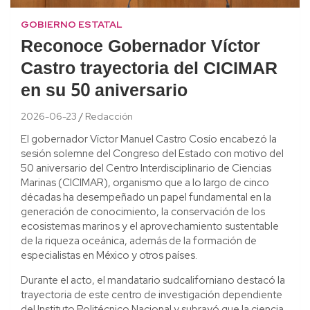
GOBIERNO ESTATAL
Reconoce Gobernador Víctor
Castro trayectoria del CICIMAR
en su 50 aniversario
2026-06-23
Redacción
El gobernador Víctor Manuel Castro Cosío encabezó la
sesión solemne del Congreso del Estado con motivo del
50 aniversario del Centro Interdisciplinario de Ciencias
Marinas (CICIMAR), organismo que a lo largo de cinco
décadas ha desempeñado un papel fundamental en la
generación de conocimiento, la conservación de los
ecosistemas marinos y el aprovechamiento sustentable
de la riqueza oceánica, además de la formación de
especialistas en México y otros países.
Durante el acto, el mandatario sudcaliforniano destacó la
trayectoria de este centro de investigación dependiente
del Instituto Politécnico Nacional y subrayó que la ciencia