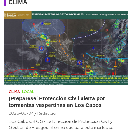
CLIMA
CLIMA
LOCAL
¡Prepárese! Protección Civil alerta por
tormentas vespertinas en Los Cabos
2026-08-04
Redacción
Los Cabos, B.C.S.- La Dirección de Protección Civil y
Gestión de Riesgos informó que para este martes se