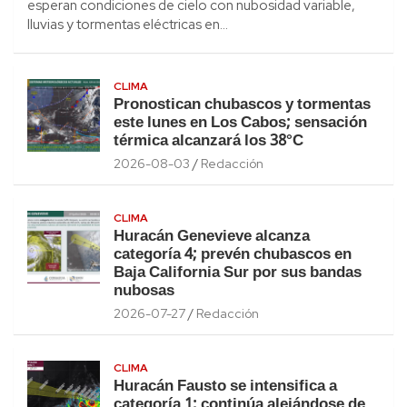
esperan condiciones de cielo con nubosidad variable,
lluvias y tormentas eléctricas en…
CLIMA
Pronostican chubascos y tormentas
este lunes en Los Cabos; sensación
térmica alcanzará los 38°C
2026-08-03
Redacción
CLIMA
Huracán Genevieve alcanza
categoría 4; prevén chubascos en
Baja California Sur por sus bandas
nubosas
2026-07-27
Redacción
CLIMA
Huracán Fausto se intensifica a
categoría 1; continúa alejándose de