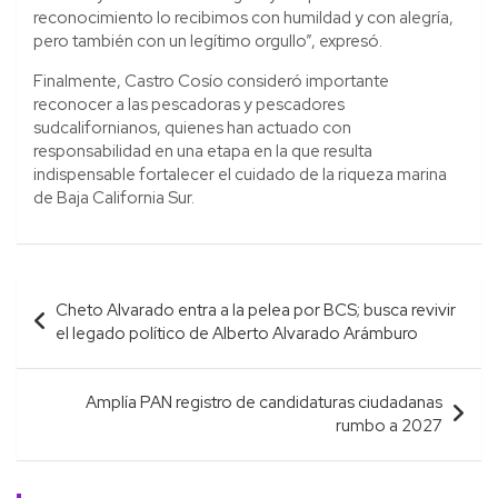
reconocimiento lo recibimos con humildad y con alegría,
pero también con un legítimo orgullo”, expresó.
Finalmente, Castro Cosío consideró importante
reconocer a las pescadoras y pescadores
sudcalifornianos, quienes han actuado con
responsabilidad en una etapa en la que resulta
indispensable fortalecer el cuidado de la riqueza marina
de Baja California Sur.
Navegación
Cheto Alvarado entra a la pelea por BCS; busca revivir
de
el legado político de Alberto Alvarado Arámburo
entradas
Amplía PAN registro de candidaturas ciudadanas
rumbo a 2027