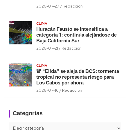
2026-07-27
Redacción
CLIMA
Huracán Fausto se intensifica a
categoría 1; continúa alejándose de
Baja California Sur
2026-07-21
Redacción
CLIMA
🚨 “Elida” se aleja de BCS: tormenta
tropical no representa riesgo para
Los Cabos por ahora
2026-07-16
Redacción
Categorías
Categorías