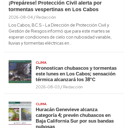
¡Prepárese! Protección Civil alerta por
tormentas vespertinas en Los Cabos
2026-08-04
Redacción
Los Cabos, B.C.S.- La Dirección de Protección Civil y
Gestión de Riesgos informó que para este martes se
esperan condiciones de cielo con nubosidad variable,
lluvias y tormentas eléctricas en…
CLIMA
Pronostican chubascos y tormentas
este lunes en Los Cabos; sensación
térmica alcanzará los 38°C
2026-08-03
Redacción
CLIMA
Huracán Genevieve alcanza
categoría 4; prevén chubascos en
Baja California Sur por sus bandas
nubosas