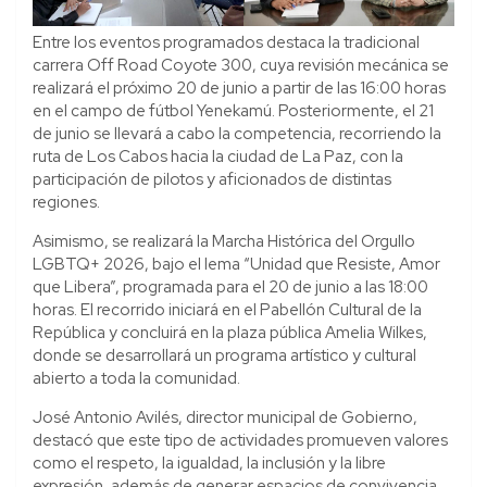
Entre los eventos programados destaca la tradicional
carrera Off Road Coyote 300, cuya revisión mecánica se
realizará el próximo 20 de junio a partir de las 16:00 horas
en el campo de fútbol Yenekamú. Posteriormente, el 21
de junio se llevará a cabo la competencia, recorriendo la
ruta de Los Cabos hacia la ciudad de La Paz, con la
participación de pilotos y aficionados de distintas
regiones.
Asimismo, se realizará la Marcha Histórica del Orgullo
LGBTQ+ 2026, bajo el lema “Unidad que Resiste, Amor
que Libera”, programada para el 20 de junio a las 18:00
horas. El recorrido iniciará en el Pabellón Cultural de la
República y concluirá en la plaza pública Amelia Wilkes,
donde se desarrollará un programa artístico y cultural
abierto a toda la comunidad.
José Antonio Avilés, director municipal de Gobierno,
destacó que este tipo de actividades promueven valores
como el respeto, la igualdad, la inclusión y la libre
expresión, además de generar espacios de convivencia