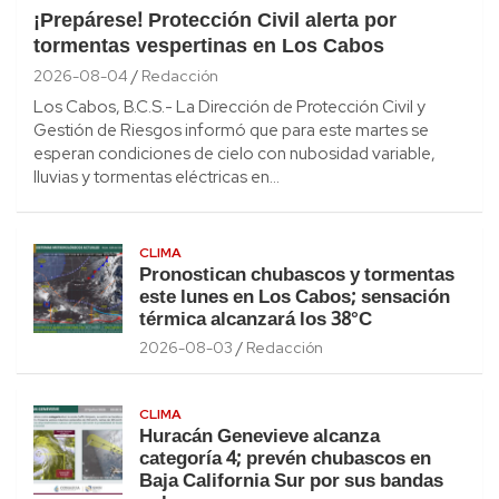
¡Prepárese! Protección Civil alerta por
tormentas vespertinas en Los Cabos
2026-08-04
Redacción
Los Cabos, B.C.S.- La Dirección de Protección Civil y
Gestión de Riesgos informó que para este martes se
esperan condiciones de cielo con nubosidad variable,
lluvias y tormentas eléctricas en…
CLIMA
Pronostican chubascos y tormentas
este lunes en Los Cabos; sensación
térmica alcanzará los 38°C
2026-08-03
Redacción
CLIMA
Huracán Genevieve alcanza
categoría 4; prevén chubascos en
Baja California Sur por sus bandas