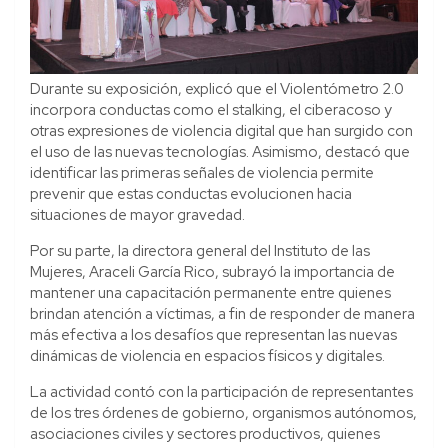
Durante su exposición, explicó que el Violentómetro 2.0
incorpora conductas como el stalking, el ciberacoso y
otras expresiones de violencia digital que han surgido con
el uso de las nuevas tecnologías. Asimismo, destacó que
identificar las primeras señales de violencia permite
prevenir que estas conductas evolucionen hacia
situaciones de mayor gravedad.
Por su parte, la directora general del Instituto de las
Mujeres, Araceli García Rico, subrayó la importancia de
mantener una capacitación permanente entre quienes
brindan atención a víctimas, a fin de responder de manera
más efectiva a los desafíos que representan las nuevas
dinámicas de violencia en espacios físicos y digitales.
La actividad contó con la participación de representantes
de los tres órdenes de gobierno, organismos autónomos,
asociaciones civiles y sectores productivos, quienes