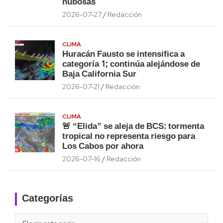
nubosas
2026-07-27
Redacción
CLIMA
Huracán Fausto se intensifica a
categoría 1; continúa alejándose de
Baja California Sur
2026-07-21
Redacción
CLIMA
🚨 “Elida” se aleja de BCS: tormenta
tropical no representa riesgo para
Los Cabos por ahora
2026-07-16
Redacción
Categorías
Categorías