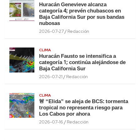
Huracán Genevieve alcanza
categoría 4; prevén chubascos en
Baja California Sur por sus bandas
nubosas
2026-07-27
Redacción
CLIMA
Huracán Fausto se intensifica a
categoría 1; continúa alejándose de
Baja California Sur
2026-07-21
Redacción
CLIMA
🚨 “Elida” se aleja de BCS: tormenta
tropical no representa riesgo para
Los Cabos por ahora
2026-07-16
Redacción