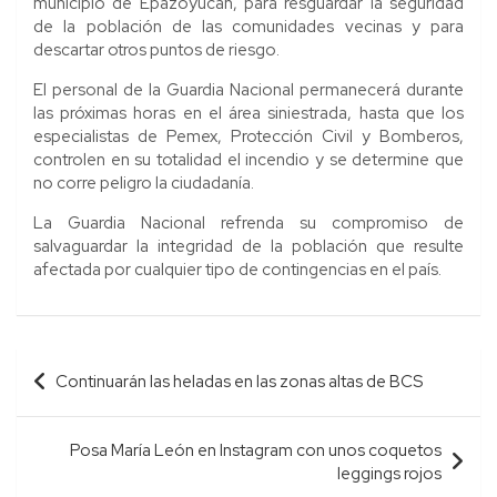
municipio de Epazoyucan, para resguardar la seguridad
de la población de las comunidades vecinas y para
descartar otros puntos de riesgo.
El personal de la Guardia Nacional permanecerá durante
las próximas horas en el área siniestrada, hasta que los
especialistas de Pemex, Protección Civil y Bomberos,
controlen en su totalidad el incendio y se determine que
no corre peligro la ciudadanía.
La Guardia Nacional refrenda su compromiso de
salvaguardar la integridad de la población que resulte
afectada por cualquier tipo de contingencias en el país.
Navegación
Continuarán las heladas en las zonas altas de BCS
de
entradas
Posa María León en Instagram con unos coquetos
leggings rojos