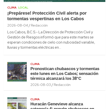
CLIMA
LOCAL
¡Prepárese! Protección Civil alerta por
tormentas vespertinas en Los Cabos
2026-08-04
Redacción
Los Cabos, B.C.S.- La Dirección de Protección Civil y
Gestión de Riesgos informó que para este martes se
esperan condiciones de cielo con nubosidad variable,
lluvias y tormentas eléctricas en…
CLIMA
Pronostican chubascos y tormentas
este lunes en Los Cabos; sensación
térmica alcanzará los 38°C
2026-08-03
Redacción
CLIMA
Huracán Genevieve alcanza