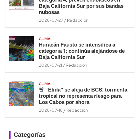
categoría 4; prevén chubascos en
Baja California Sur por sus bandas
nubosas
2026-07-27
Redacción
CLIMA
Huracán Fausto se intensifica a
categoría 1; continúa alejándose de
Baja California Sur
2026-07-21
Redacción
CLIMA
🚨 “Elida” se aleja de BCS: tormenta
tropical no representa riesgo para
Los Cabos por ahora
2026-07-16
Redacción
Categorías