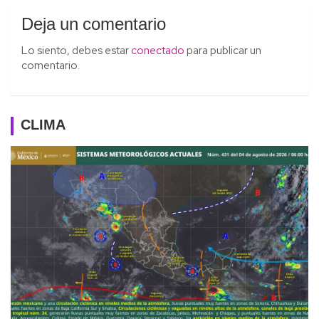
Deja un comentario
Lo siento, debes estar
conectado
para publicar un
comentario.
CLIMA