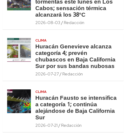
tormentas este lunes en Los
Cabos; sensación térmica
alcanzará los 38°C
2026-08-03
Redacción
CLIMA
Huracán Genevieve alcanza
categoría 4; prevén
chubascos en Baja California
Sur por sus bandas nubosas
2026-07-27
Redacción
CLIMA
Huracán Fausto se intensifica
a categoría 1; continúa
alejándose de Baja California
Sur
2026-07-21
Redacción