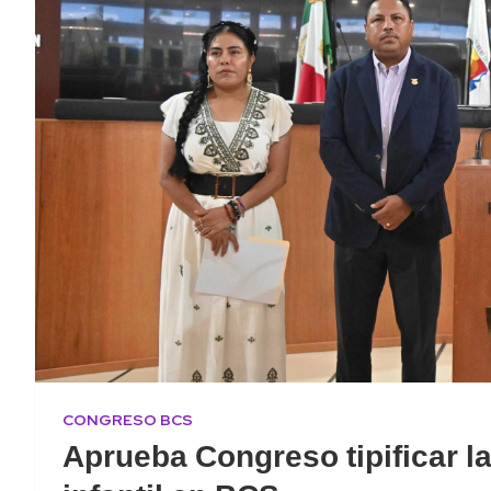
CONGRESO BCS
Aprueba Congreso tipificar l