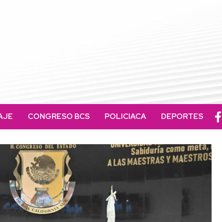
AJE
CONGRESO BCS
POLICIACA
DEPORTES