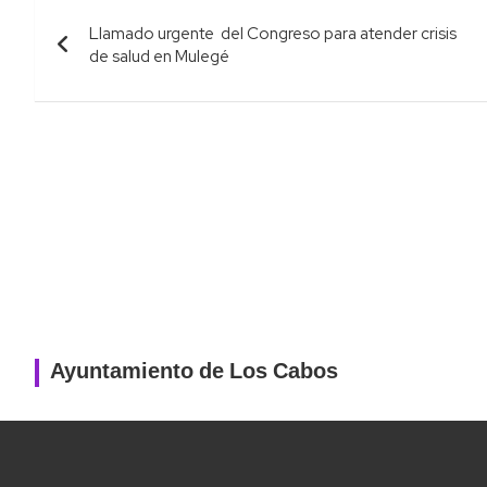
Navegación
Llamado urgente del Congreso para atender crisis
de
de salud en Mulegé
entradas
Ayuntamiento de Los Cabos