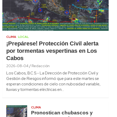
CLIMA
LOCAL
¡Prepárese! Protección Civil alerta
por tormentas vespertinas en Los
Cabos
2026-08-04
Redacción
Los Cabos, B.C.S.- La Dirección de Protección Civil y
Gestión de Riesgos informó que para este martes se
esperan condiciones de cielo con nubosidad variable,
lluvias y tormentas eléctricas en…
CLIMA
Pronostican chubascos y