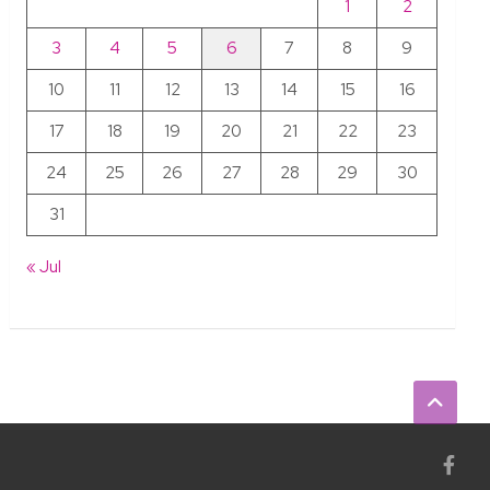
1
2
3
4
5
6
7
8
9
10
11
12
13
14
15
16
17
18
19
20
21
22
23
24
25
26
27
28
29
30
31
« Jul