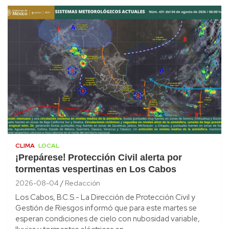
CLIMA
LOCAL
¡Prepárese! Protección Civil alerta por
tormentas vespertinas en Los Cabos
2026-08-04
Redacción
Los Cabos, B.C.S.- La Dirección de Protección Civil y
Gestión de Riesgos informó que para este martes se
esperan condiciones de cielo con nubosidad variable,