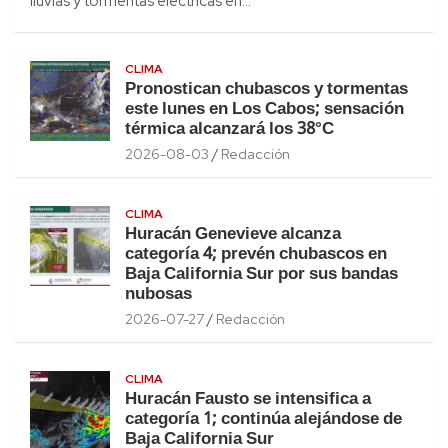
lluvias y tormentas eléctricas en…
CLIMA
Pronostican chubascos y tormentas
este lunes en Los Cabos; sensación
térmica alcanzará los 38°C
2026-08-03
Redacción
CLIMA
Huracán Genevieve alcanza
categoría 4; prevén chubascos en
Baja California Sur por sus bandas
nubosas
2026-07-27
Redacción
CLIMA
Huracán Fausto se intensifica a
categoría 1; continúa alejándose de
Baja California Sur