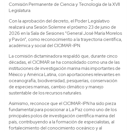
Comisión Permanente de Ciencia y Tecnología de la XVII
Legislatura.
Con la aprobación del decreto, el Poder Legislativo
realizará una Sesión Solemne el próximo 23 de junio de
2026 en la Sala de Sesiones “General José María Morelos
y Pavón”, como reconocimiento a la trayectoria científica,
académica y social del CICIMAR-IPN.
La comisión dictaminadora respaldó que, durante cinco
décadas, el CICIMAR se ha consolidado como una de las
instituciones de investigación marina más importantes de
México y América Latina, con aportaciones relevantes en
oceanografía, biodiversidad, pesquerías, conservación
de especies marinas, cambio climático y manejo
sustentable de los recursos naturales.
Asimismo, reconoce que el CICIMAR-IPN ha sido pieza
fundamental para posicionar a La Paz como uno de los
principales polos de investigación científica marina del
país, contribuyendo a la formación de especialistas, al
fortalecimiento del conocimiento oceánico y al