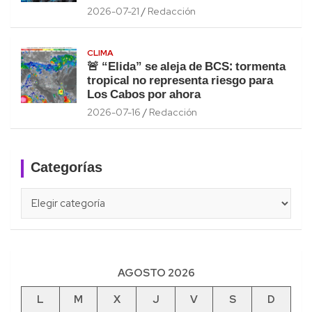
2026-07-21
Redacción
CLIMA
🚨 “Elida” se aleja de BCS: tormenta
tropical no representa riesgo para
Los Cabos por ahora
2026-07-16
Redacción
Categorías
Categorías
AGOSTO 2026
L
M
X
J
V
S
D