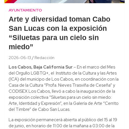
AYUNTAMIENTO
Arte y diversidad toman Cabo
San Lucas con la exposición
“Siluetas para un cielo sin
miedo”
2026-06-13
Redacción
Los Cabos, Baja California Sur
.– En el marco del Mes
del Orgullo LGBTQ+, el Instituto de la Cultura y las Artes
(ICA) del municipo de Los Cabos, en coordinación con la
Casa de la Cultura “Profa. Nieves Trasviña de Ceseña” y
CODISEX Los Cabos, llevó a cabo la inauguración de la
exposición colectiva “Siluetas para un cielo sin miedo:
Arte, Identidad y Expresión”, en la Galería de Arte “Cerrito
del Timbre” de Cabo San Lucas.
La exposición permanecerá abierta al público del 15 al 19
de junio, en horario de 11:00 de la mañana a 03:00 de la