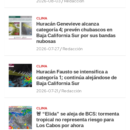
2026-08-03
Redacción
CLIMA
Huracán Genevieve alcanza
categoría 4; prevén chubascos en
Baja California Sur por sus bandas
nubosas
2026-07-27
Redacción
CLIMA
Huracán Fausto se intensifica a
categoría 1; continúa alejándose de
Baja California Sur
2026-07-21
Redacción
CLIMA
🚨 “Elida” se aleja de BCS: tormenta
tropical no representa riesgo para
Los Cabos por ahora