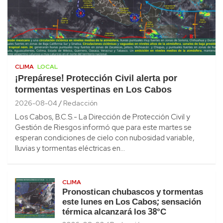
CLIMA
LOCAL
¡Prepárese! Protección Civil alerta por
tormentas vespertinas en Los Cabos
2026-08-04
Redacción
Los Cabos, B.C.S.- La Dirección de Protección Civil y
Gestión de Riesgos informó que para este martes se
esperan condiciones de cielo con nubosidad variable,
lluvias y tormentas eléctricas en…
CLIMA
Pronostican chubascos y tormentas
este lunes en Los Cabos; sensación
térmica alcanzará los 38°C