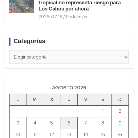
tropical no representa riesgo para
Los Cabos por ahora
2026-07-16
Redacción
Categorías
Categorías
AGOSTO 2026
L
M
X
J
V
S
D
1
2
3
4
5
6
7
8
9
10
11
12
13
14
15
16