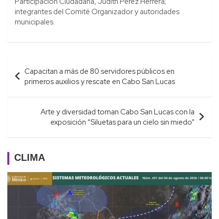
Participación Ciudadana, Judith Pérez Herrera;
integrantes del Comité Organizador y autoridades
municipales.
Navegación
Capacitan a más de 80 servidores públicos en
de
primeros auxilios y rescate en Cabo San Lucas
entradas
Arte y diversidad toman Cabo San Lucas con la
exposición “Siluetas para un cielo sin miedo”
CLIMA