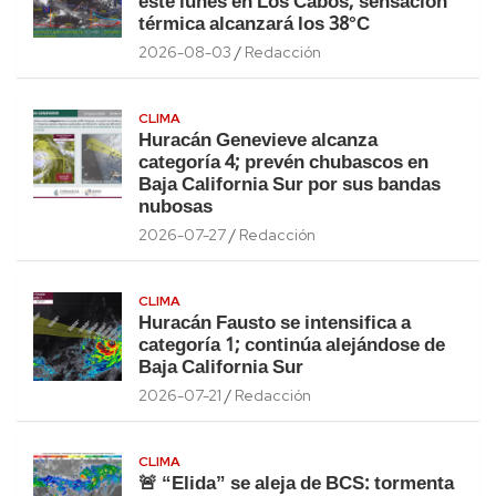
este lunes en Los Cabos; sensación
térmica alcanzará los 38°C
2026-08-03
Redacción
CLIMA
Huracán Genevieve alcanza
categoría 4; prevén chubascos en
Baja California Sur por sus bandas
nubosas
2026-07-27
Redacción
CLIMA
Huracán Fausto se intensifica a
categoría 1; continúa alejándose de
Baja California Sur
2026-07-21
Redacción
CLIMA
🚨 “Elida” se aleja de BCS: tormenta