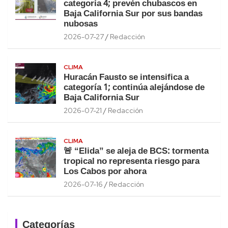
categoría 4; prevén chubascos en
Baja California Sur por sus bandas
nubosas
2026-07-27
Redacción
CLIMA
Huracán Fausto se intensifica a
categoría 1; continúa alejándose de
Baja California Sur
2026-07-21
Redacción
CLIMA
🚨 “Elida” se aleja de BCS: tormenta
tropical no representa riesgo para
Los Cabos por ahora
2026-07-16
Redacción
Categorías