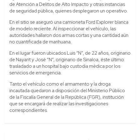
de Atención a Delitos de Alto Impacto y otras instancias
de seguridad pública, quienes desplegaron un operativo.
En el sitio se aseguró una camioneta Ford Explorer blanca
de modelo reciente. Al inspeccionar el vehículo, las
autoridades hallaron dos armas cortas y una cantidad aún
no cuantificada de marihuana.
En el lugar fueron ubicados Luis “N”, de 22 años, originario
de Nayarit y José “N”, originario de Sinaloa, éste último
trasladado a un hospital bajo custodia médica por los
servicios de emergencia.
Tanto el vehículo como el armamento y la droga
incautada quedaron a disposición del Ministerio Público
de la Fiscalía General de la República (FGR), institución
que se encargará de realizar las investigaciones
correspondientes.
Navegación