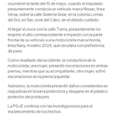
ocurrieron la tarde del 15 de mayo, cuando el imputado
presuntamente conducía un vehículo marca Nissan, línea
Versa, sobre la calle Sistema Solar, en la colonia Lomas
del Sol, en San José del Cabo, sin el debido cuidado.
Al llegar al cruce con la calle Tierra, presuntamente no
respetó el alto correspondiente e impactó con la parte
frontal de su vehículo a una motocicleta marca Honda,
línea Navy, modelo 2024, que circulaba con preferencia
de paso.
Como resultado del accidente, la conductora de la
motocicleta, una mujer, presentó escoriaciones en ambas
piernas, mientras que su acompañante, otra mujer, sufrió
escoriaciones en la pierna izquierda.
Asimismo, la motocicleta presentó daños consistentes en
raspaduras en la barra protectora y desgarre en el plástico
protector del porta pies.
La PGJE continúa con las investigaciones para el
esclarecimiento de los hechos.