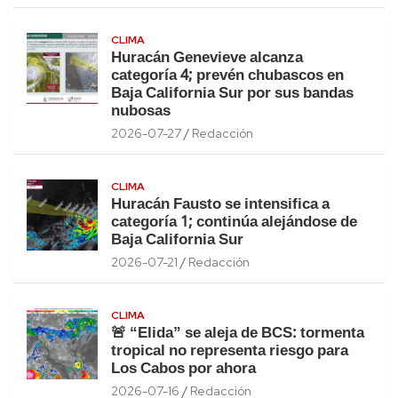
CLIMA
Huracán Genevieve alcanza
categoría 4; prevén chubascos en
Baja California Sur por sus bandas
nubosas
2026-07-27
Redacción
CLIMA
Huracán Fausto se intensifica a
categoría 1; continúa alejándose de
Baja California Sur
2026-07-21
Redacción
CLIMA
🚨 “Elida” se aleja de BCS: tormenta
tropical no representa riesgo para
Los Cabos por ahora
2026-07-16
Redacción