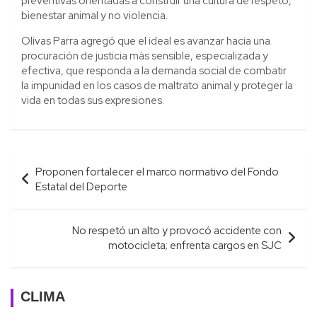
preventivas orientadas a construir una cultura de respeto,
bienestar animal y no violencia.
Olivas Parra agregó que el ideal es avanzar hacia una
procuración de justicia más sensible, especializada y
efectiva, que responda a la demanda social de combatir
la impunidad en los casos de maltrato animal y proteger la
vida en todas sus expresiones.
Navegación
Proponen fortalecer el marco normativo del Fondo
de
Estatal del Deporte
entradas
No respetó un alto y provocó accidente con
motocicleta; enfrenta cargos en SJC
CLIMA