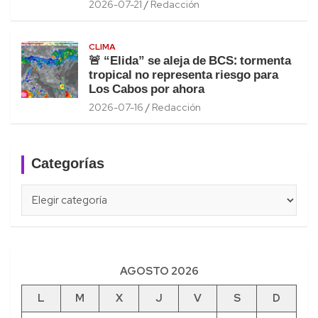
2026-07-21
Redacción
CLIMA
🚨 “Elida” se aleja de BCS: tormenta
tropical no representa riesgo para
Los Cabos por ahora
2026-07-16
Redacción
Categorías
Categorías
AGOSTO 2026
L
M
X
J
V
S
D