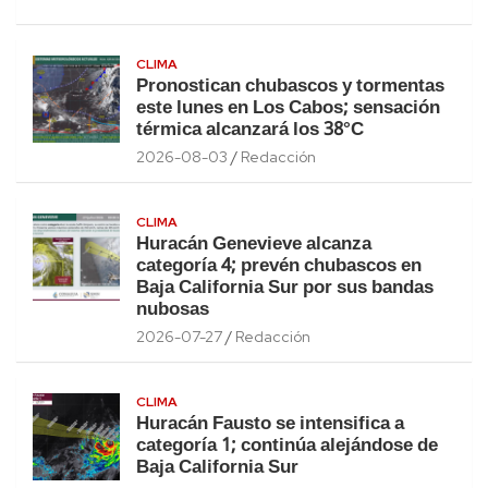
CLIMA
Pronostican chubascos y tormentas
este lunes en Los Cabos; sensación
térmica alcanzará los 38°C
2026-08-03
Redacción
CLIMA
Huracán Genevieve alcanza
categoría 4; prevén chubascos en
Baja California Sur por sus bandas
nubosas
2026-07-27
Redacción
CLIMA
Huracán Fausto se intensifica a
categoría 1; continúa alejándose de
Baja California Sur