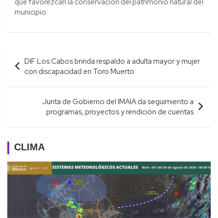
que favorezcan la conservación del patrimonio natural del
municipio.
Navegación
DIF Los Cabos brinda respaldo a adulta mayor y mujer
de
con discapacidad en Toro Muerto
entradas
Junta de Gobierno del IMAIA da seguimiento a
programas, proyectos y rendición de cuentas
CLIMA