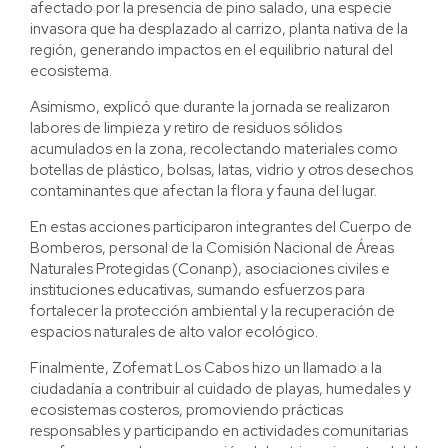
afectado por la presencia de pino salado, una especie
invasora que ha desplazado al carrizo, planta nativa de la
región, generando impactos en el equilibrio natural del
ecosistema.
Asimismo, explicó que durante la jornada se realizaron
labores de limpieza y retiro de residuos sólidos
acumulados en la zona, recolectando materiales como
botellas de plástico, bolsas, latas, vidrio y otros desechos
contaminantes que afectan la flora y fauna del lugar.
En estas acciones participaron integrantes del Cuerpo de
Bomberos, personal de la Comisión Nacional de Áreas
Naturales Protegidas (Conanp), asociaciones civiles e
instituciones educativas, sumando esfuerzos para
fortalecer la protección ambiental y la recuperación de
espacios naturales de alto valor ecológico.
Finalmente, Zofemat Los Cabos hizo un llamado a la
ciudadanía a contribuir al cuidado de playas, humedales y
ecosistemas costeros, promoviendo prácticas
responsables y participando en actividades comunitarias