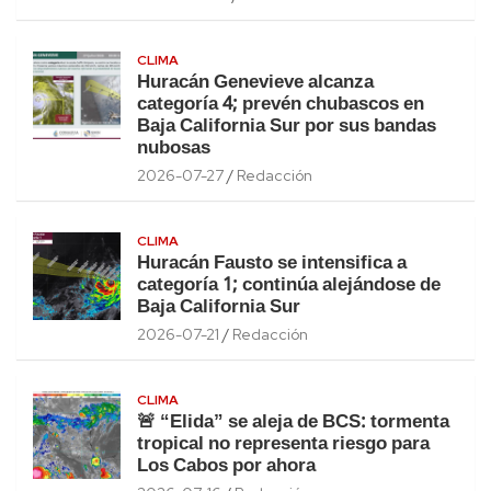
CLIMA
Huracán Genevieve alcanza
categoría 4; prevén chubascos en
Baja California Sur por sus bandas
nubosas
2026-07-27
Redacción
CLIMA
Huracán Fausto se intensifica a
categoría 1; continúa alejándose de
Baja California Sur
2026-07-21
Redacción
CLIMA
🚨 “Elida” se aleja de BCS: tormenta
tropical no representa riesgo para
Los Cabos por ahora