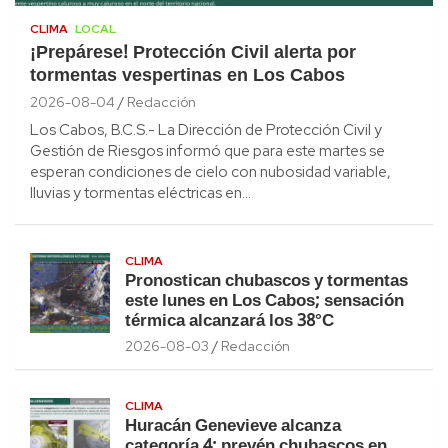
CLIMA
LOCAL
¡Prepárese! Protección Civil alerta por
tormentas vespertinas en Los Cabos
2026-08-04
Redacción
Los Cabos, B.C.S.- La Dirección de Protección Civil y
Gestión de Riesgos informó que para este martes se
esperan condiciones de cielo con nubosidad variable,
lluvias y tormentas eléctricas en…
CLIMA
Pronostican chubascos y tormentas
este lunes en Los Cabos; sensación
térmica alcanzará los 38°C
2026-08-03
Redacción
CLIMA
Huracán Genevieve alcanza
categoría 4; prevén chubascos en