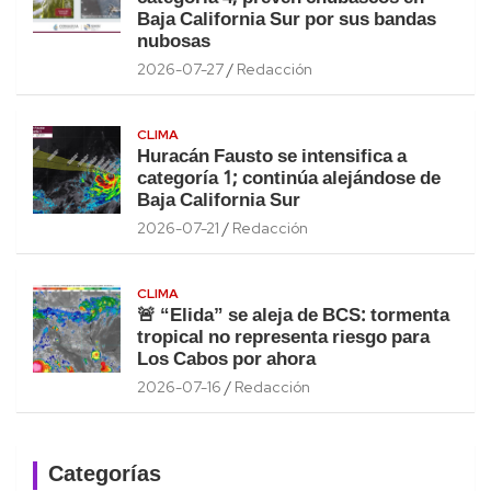
Baja California Sur por sus bandas
nubosas
2026-07-27
Redacción
CLIMA
Huracán Fausto se intensifica a
categoría 1; continúa alejándose de
Baja California Sur
2026-07-21
Redacción
CLIMA
🚨 “Elida” se aleja de BCS: tormenta
tropical no representa riesgo para
Los Cabos por ahora
2026-07-16
Redacción
Categorías