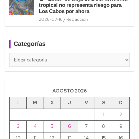
tropical no representa riesgo para
Los Cabos por ahora
2026-07-16
Redacción
Categorías
Categorías
AGOSTO 2026
L
M
X
J
V
S
D
1
2
3
4
5
6
7
8
9
10
11
12
13
14
15
16